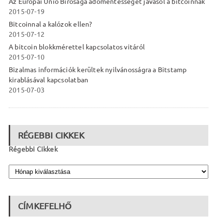
Az Európai Unió Bírósága adómentességet javasol a bitcoinnak
2015-07-19
Bitcoinnal a kalózok ellen?
2015-07-12
A bitcoin blokkmérettel kapcsolatos vitáról
2015-07-10
Bizalmas információk kerültek nyilvánosságra a Bitstamp
kirablásával kapcsolatban
2015-07-03
RÉGEBBI CIKKEK
Régebbi Cikkek
CÍMKEFELHŐ