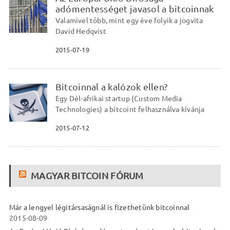
adómentességet javasol a bitcoinnak
Valamivel több, mint egy éve folyik a jogvita
David Hedqvist
2015-07-19
Bitcoinnal a kalózok ellen?
Egy Dél-afrikai startup (Custom Media
Technologies) a bitcoint felhasználva kívánja
2015-07-12
MAGYAR BITCOIN FÓRUM
Már a lengyel légitársaságnál is fizethetünk bitcoinnal
2015-08-09