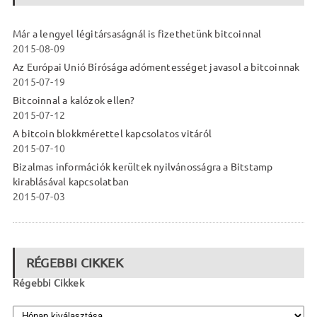
Már a lengyel légitársaságnál is fizethetünk bitcoinnal
2015-08-09
Az Európai Unió Bírósága adómentességet javasol a bitcoinnak
2015-07-19
Bitcoinnal a kalózok ellen?
2015-07-12
A bitcoin blokkmérettel kapcsolatos vitáról
2015-07-10
Bizalmas információk kerültek nyilvánosságra a Bitstamp
kirablásával kapcsolatban
2015-07-03
RÉGEBBI CIKKEK
Régebbi Cikkek