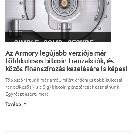
Az Armory legújabb verziója már
többkulcsos bitcoin tranzakciók, és
közös finanszírozás kezelésére is képes!
Többször írtunk már arról, miért érdemes több kulccsal
rendelkező (MultiSig) bitcoin pénztárcát használnunk.
Egyrészt azért, mert
Tovább