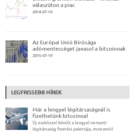
válaszúton a piac
2014-07-10
Az Európai Unió Bírósága
adómentességet javasol a bitcoinnak
2015-07-19
LEGFRISSEBB HÍREK
Már a lengyel légitársaságnál is
fizethetünk bitcoinnal
Új eszközzel bővült a lengyel nemzeti
légitársaság fizetési palettája, mostantól