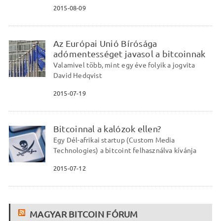
2015-08-09
Az Európai Unió Bírósága
adómentességet javasol a bitcoinnak
Valamivel több, mint egy éve folyik a jogvita
David Hedqvist
2015-07-19
Bitcoinnal a kalózok ellen?
Egy Dél-afrikai startup (Custom Media
Technologies) a bitcoint felhasználva kívánja
2015-07-12
MAGYAR BITCOIN FÓRUM