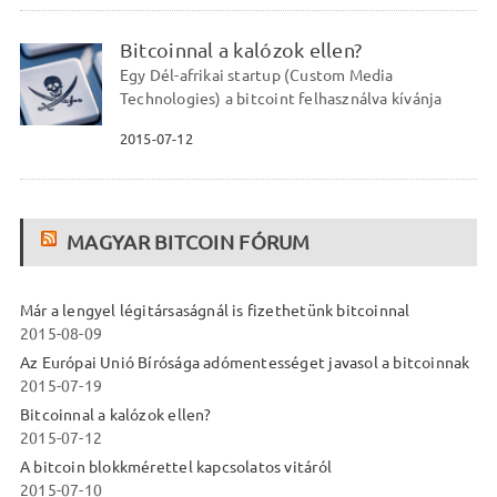
Bitcoinnal a kalózok ellen?
Egy Dél-afrikai startup (Custom Media
Technologies) a bitcoint felhasználva kívánja
2015-07-12
MAGYAR BITCOIN FÓRUM
Már a lengyel légitársaságnál is fizethetünk bitcoinnal
2015-08-09
Az Európai Unió Bírósága adómentességet javasol a bitcoinnak
2015-07-19
Bitcoinnal a kalózok ellen?
2015-07-12
A bitcoin blokkmérettel kapcsolatos vitáról
2015-07-10