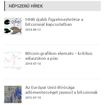
NÉPSZERŰ HÍREK
MNB újabb figyelmeztetése a
bitcoinnal kapcsolatban
2014-09-12
Bitcoin grafikon elemzés – kritikus
válaszúton a piac
2014-07-10
Az Európai Unió Bírósága
adómentességet javasol a bitcoinnak
2015-07-19