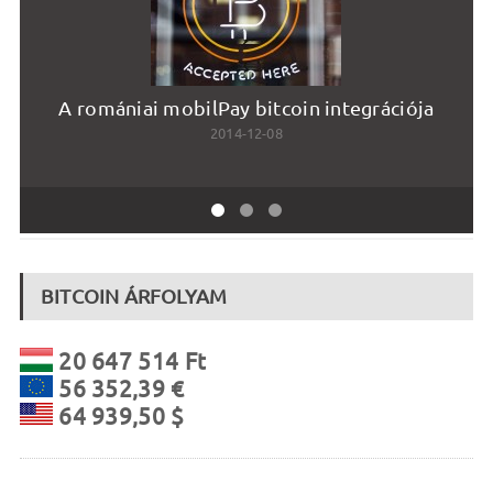
A romániai mobilPay bitcoin integrációja
2014-12-08
BITCOIN ÁRFOLYAM
20 647 514 Ft
56 352,39 €
64 939,50 $