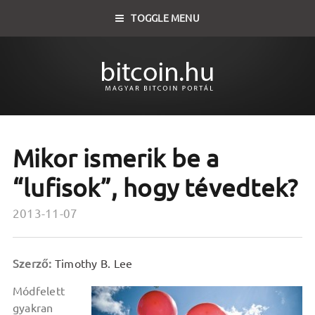
TOGGLE MENU
Mikor ismerik be a
“lufisok”, hogy tévedtek?
2013-11-07
Szerző:
Timothy B. Lee
Módfelett
gyakran