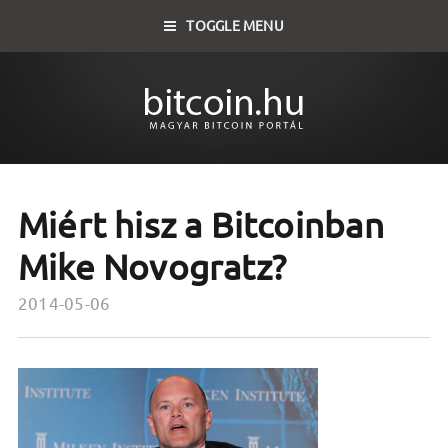
TOGGLE MENU
Miért hisz a Bitcoinban
Mike Novogratz?
2014-05-06