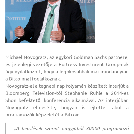
Michael Novogratz, az egykori Goldman Sachs partnere,
és jelenlegi vezetője a Fortress Investment Group-nak
úgy nyilatkozott, hogy a legokosabbak már mindannyian
a Bitcoinnal foglalkoznak.
Novogratz-al a tegnapi nap folyamán készített interjút a
Bloomberg Television-tól Stephanie Ruhle a 2014-es
Shon befektetői konferencia alkalmával. Az interjúban
Novogratz elmesélte, hogyan is ejtette rabul a
programozók képzeletét a Bitcoin.
„A becslések szerint nagyjából 30000 programozó