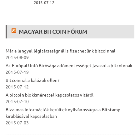
2015-07-12
MAGYAR BITCOIN FÓRUM
Már a lengyel légitársaságnál is fizethetünk bitcoinnal
2015-08-09
Az Európai Unió Bírósága adómentességet javasol a bitcoinnak
2015-07-19
Bitcoinnal a kalózok ellen?
2015-07-12
A bitcoin blokkmérettel kapcsolatos vitáról
2015-07-10
Bizalmas információk kerültek nyilvánosságra a Bitstamp
kirablásával kapcsolatban
2015-07-03