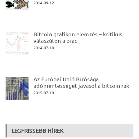
2014-09-12
Bitcoin grafikon elemzés – kritikus
válaszúton a piac
2014-07-10
Az Európai Unió Bírósága
adómentességet javasol a bitcoinnak
2015-07-19
LEGFRISSEBB HÍREK