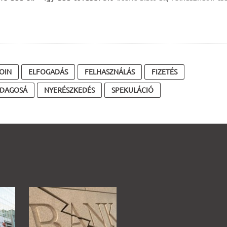
OIN
ELFOGADÁS
FELHASZNÁLÁS
FIZETÉS
DAGOSÁ
NYERÉSZKEDÉS
SPEKULÁCIÓ