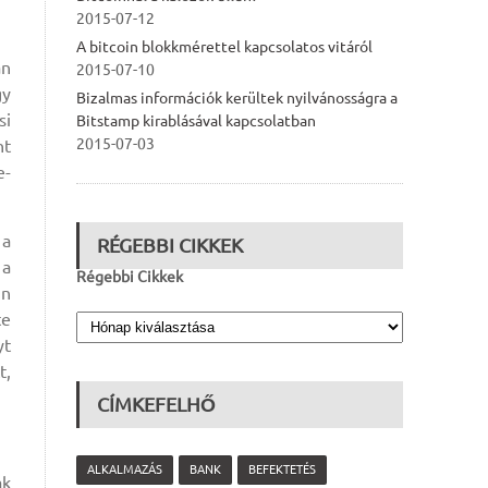
2015-07-12
A bitcoin blokkmérettel kapcsolatos vitáról
an
2015-07-10
gy
Bizalmas információk kerültek nyilvánosságra a
si
Bitstamp kirablásával kapcsolatban
2015-07-03
nt
e-
 a
RÉGEBBI CIKKEK
 a
Régebbi Cikkek
in
te
yt
t,
CÍMKEFELHŐ
ALKALMAZÁS
BANK
BEFEKTETÉS
ak