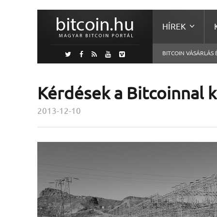
HÍREK
BITCOIN VÁSÁRLÁS 
Kérdések a Bitcoinnal 
2013-12-10