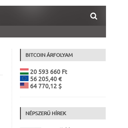
BITCOIN ÁRFOLYAM
20 593 660 Ft
56 205,40 €
64 770,12 $
NÉPSZERŰ HÍREK