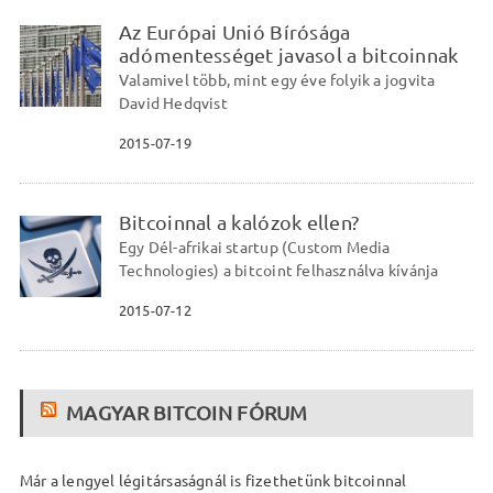
Az Európai Unió Bírósága
adómentességet javasol a bitcoinnak
Valamivel több, mint egy éve folyik a jogvita
David Hedqvist
2015-07-19
Bitcoinnal a kalózok ellen?
Egy Dél-afrikai startup (Custom Media
Technologies) a bitcoint felhasználva kívánja
2015-07-12
MAGYAR BITCOIN FÓRUM
Már a lengyel légitársaságnál is fizethetünk bitcoinnal