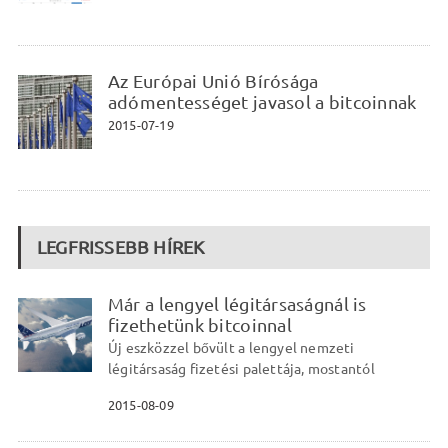
Az Európai Unió Bírósága
adómentességet javasol a bitcoinnak
2015-07-19
LEGFRISSEBB HÍREK
Már a lengyel légitársaságnál is
fizethetünk bitcoinnal
Új eszközzel bővült a lengyel nemzeti
légitársaság fizetési palettája, mostantól
2015-08-09