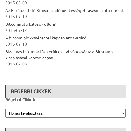
2015-08-09
Az Európai Unió Bírósága adómentességet javasol a bitcoinnak
2015-07-19
Bitcoinnal a kalózok ellen?
2015-07-12
A bitcoin blokkmérettel kapcsolatos vitáról
2015-07-10
Bizalmas információk kerültek nyilvánosságra a Bitstamp
kirablásával kapcsolatban
2015-07-03
RÉGEBBI CIKKEK
Régebbi Cikkek