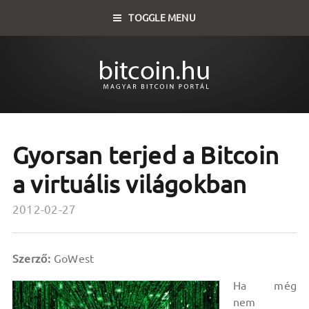
TOGGLE MENU
Gyorsan terjed a Bitcoin
a virtuális világokban
2012-02-27
Szerző:
GoWest
Ha még
nem