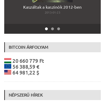
Kaszáltak a kaszinók 2012-ben
2013-01-23
BITCOIN ÁRFOLYAM
20 660 779 Ft
56 388,59 €
64 981,22 $
NÉPSZERŰ HÍREK