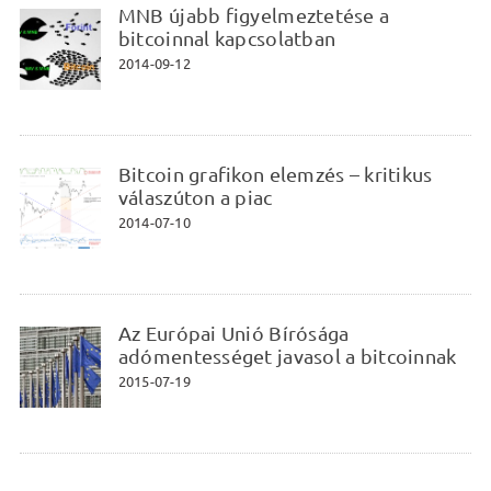
MNB újabb figyelmeztetése a
bitcoinnal kapcsolatban
2014-09-12
Bitcoin grafikon elemzés – kritikus
válaszúton a piac
2014-07-10
Az Európai Unió Bírósága
adómentességet javasol a bitcoinnak
2015-07-19