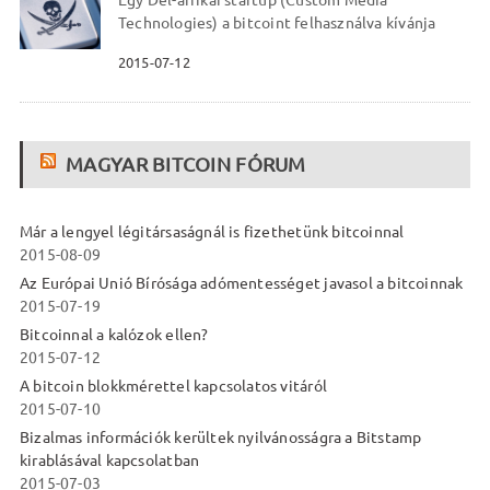
Egy Dél-afrikai startup (Custom Media
Technologies) a bitcoint felhasználva kívánja
2015-07-12
MAGYAR BITCOIN FÓRUM
Már a lengyel légitársaságnál is fizethetünk bitcoinnal
2015-08-09
Az Európai Unió Bírósága adómentességet javasol a bitcoinnak
2015-07-19
Bitcoinnal a kalózok ellen?
2015-07-12
A bitcoin blokkmérettel kapcsolatos vitáról
2015-07-10
Bizalmas információk kerültek nyilvánosságra a Bitstamp
kirablásával kapcsolatban
2015-07-03