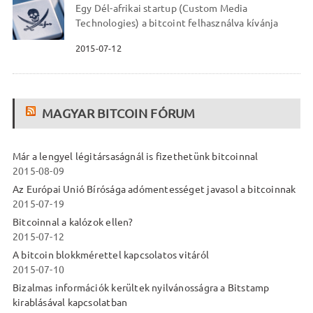
Egy Dél-afrikai startup (Custom Media
Technologies) a bitcoint felhasználva kívánja
2015-07-12
MAGYAR BITCOIN FÓRUM
Már a lengyel légitársaságnál is fizethetünk bitcoinnal
2015-08-09
Az Európai Unió Bírósága adómentességet javasol a bitcoinnak
2015-07-19
Bitcoinnal a kalózok ellen?
2015-07-12
A bitcoin blokkmérettel kapcsolatos vitáról
2015-07-10
Bizalmas információk kerültek nyilvánosságra a Bitstamp
kirablásával kapcsolatban