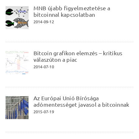
MNB újabb figyelmeztetése a
bitcoinnal kapcsolatban
2014-09-12
Bitcoin grafikon elemzés – kritikus
válaszúton a piac
2014-07-10
Az Európai Unió Bírósága
adómentességet javasol a bitcoinnak
2015-07-19