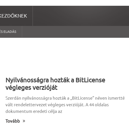
KEZDŐKNEK
ÉS ELADÁS
Nyilvánosságra hozták a BitLicense
végleges verzióját
Szerdán nyilvánosságra hozták a „BitLicense” néven ismertté
vált rendelettervezet végleges verzióját. A 44 oldalas
dokumentum eredeti célja az
Tovább