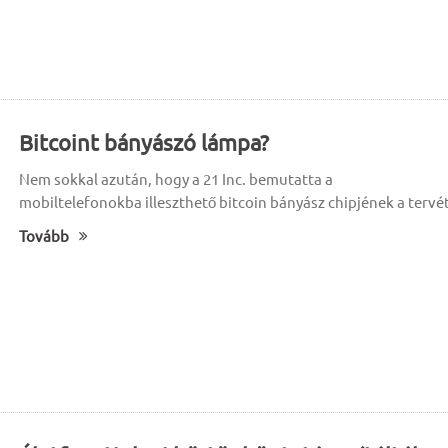
Bitcoint bányászó lámpa?
Nem sokkal azután, hogy a 21 Inc. bemutatta a
mobiltelefonokba illeszthető bitcoin bányász chipjének a tervét
Tovább