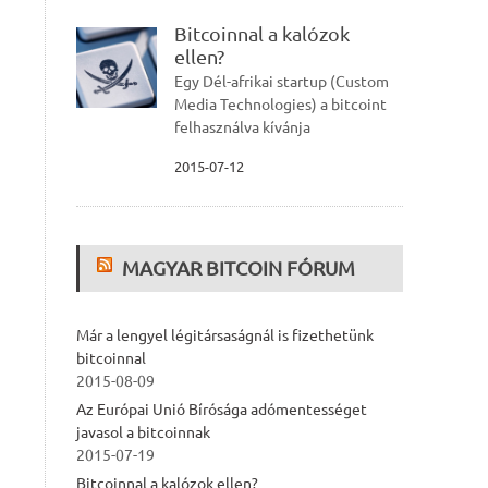
Bitcoinnal a kalózok
ellen?
Egy Dél-afrikai startup (Custom
Media Technologies) a bitcoint
felhasználva kívánja
2015-07-12
MAGYAR BITCOIN FÓRUM
Már a lengyel légitársaságnál is fizethetünk
bitcoinnal
2015-08-09
Az Európai Unió Bírósága adómentességet
javasol a bitcoinnak
2015-07-19
Bitcoinnal a kalózok ellen?