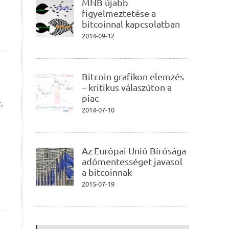
MNB újabb
figyelmeztetése a
bitcoinnal kapcsolatban
2014-09-12
Bitcoin grafikon elemzés
– kritikus válaszúton a
piac
,
2014-07-10
Az Európai Unió Bírósága
adómentességet javasol
a bitcoinnak
2015-07-19