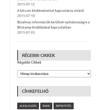
2015-07-12
A bitcoin blokkmérettel kapcsolatos vitáról
2015-07-10
Bizalmas információk kerültek nyilvánosságra a
Bitstamp kirablásával kapcsolatban
2015-07-03
RÉGEBBI CIKKEK
Régebbi Cikkek
CÍMKEFELHŐ
ALKALMAZÁS
BANK
BEFEKTETÉS