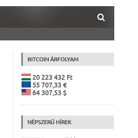
BITCOIN ÁRFOLYAM
20 223 432 Ft
55 707,33 €
64 307,53 $
NÉPSZERŰ HÍREK