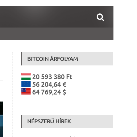
BITCOIN ÁRFOLYAM
20 593 380 Ft
56 204,64 €
64 769,24 $
NÉPSZERŰ HÍREK