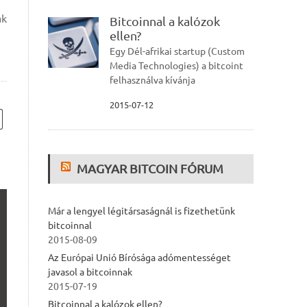
ak
Bitcoinnal a kalózok
ellen?
Egy Dél-afrikai startup (Custom
Media Technologies) a bitcoint
felhasználva kívánja
2015-07-12
MAGYAR BITCOIN FÓRUM
Már a lengyel légitársaságnál is fizethetünk
bitcoinnal
2015-08-09
Az Európai Unió Bírósága adómentességet
javasol a bitcoinnak
2015-07-19
Bitcoinnal a kalózok ellen?