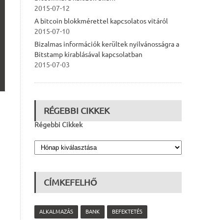
2015-07-12
A bitcoin blokkmérettel kapcsolatos vitáról
2015-07-10
Bizalmas információk kerültek nyilvánosságra a
Bitstamp kirablásával kapcsolatban
2015-07-03
RÉGEBBI CIKKEK
Régebbi Cikkek
CÍMKEFELHŐ
ALKALMAZÁS
BANK
BEFEKTETÉS