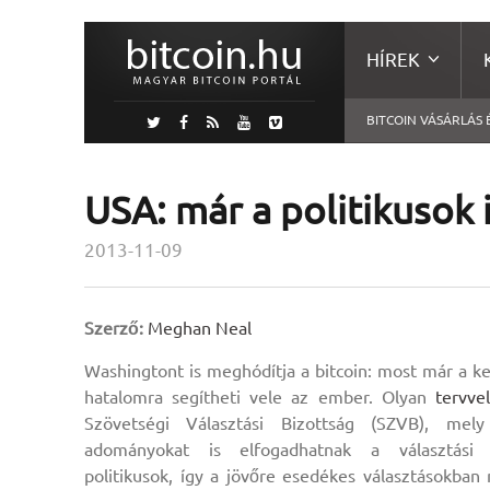
HÍREK
BITCOIN VÁSÁRLÁS 
USA: már a politikusok 
2013-11-09
Szerző:
Meghan Neal
Washingtont is meghódítja a bitcoin: most már a ke
hatalomra segítheti vele az ember. Olyan
tervvel
Szövetségi Választási Bizottság (SZVB), mely 
adományokat is elfogadhatnak a választási
politikusok, így a jövőre esedékes választásokba