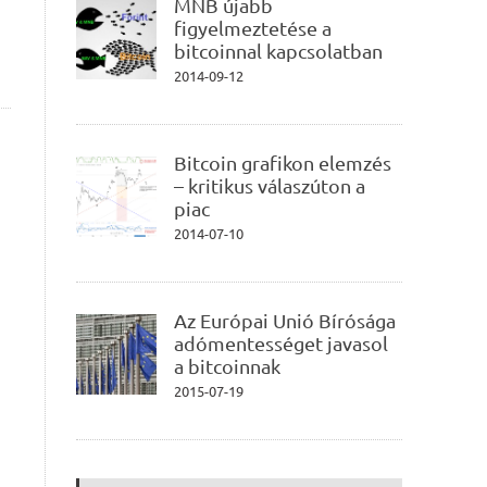
MNB újabb
figyelmeztetése a
bitcoinnal kapcsolatban
2014-09-12
Bitcoin grafikon elemzés
– kritikus válaszúton a
piac
2014-07-10
Az Európai Unió Bírósága
adómentességet javasol
a bitcoinnak
2015-07-19