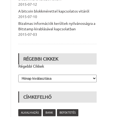
2015-07-12
A bitcoin blokkmérettel kapcsolatos vitáról
2015-07-10
Bizalmas információk kerültek nyilvánosságra a
Bitstamp kirablásával kapcsolatban
2015-07-03
RÉGEBBI CIKKEK
Régebbi Cikkek
CÍMKEFELHŐ
ALKALMAZÁS
BANK
BEFEKTETÉS