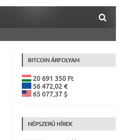
BITCOIN ÁRFOLYAM
20 691 350 Ft
56 472,02 €
65 077,37 $
NÉPSZERŰ HÍREK