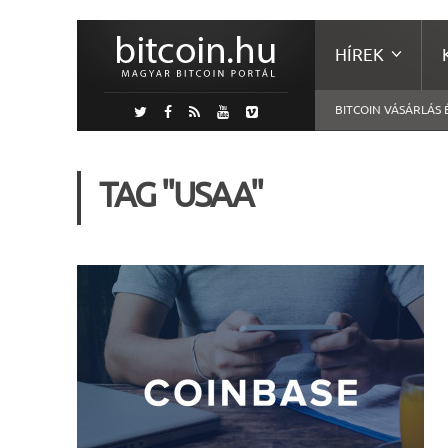
HÍREK
BITCOIN VÁSÁRLÁS 
TAG "USAA"