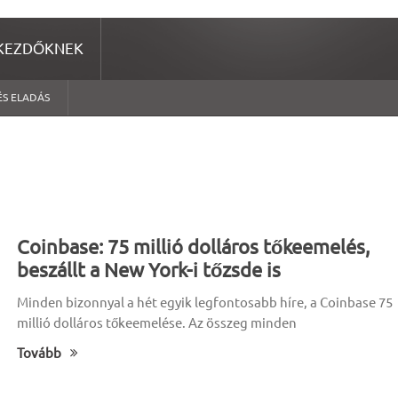
KEZDŐKNEK
ÉS ELADÁS
Coinbase: 75 millió dolláros tőkeemelés,
beszállt a New York-i tőzsde is
Minden bizonnyal a hét egyik legfontosabb híre, a Coinbase 75
millió dolláros tőkeemelése. Az összeg minden
Tovább