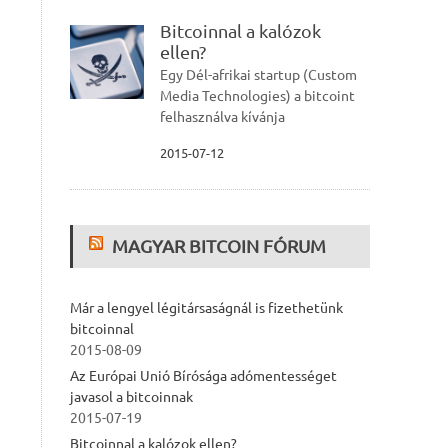
Bitcoinnal a kalózok
ellen?
Egy Dél-afrikai startup (Custom
Media Technologies) a bitcoint
felhasználva kívánja
2015-07-12
MAGYAR BITCOIN FÓRUM
Már a lengyel légitársaságnál is fizethetünk
bitcoinnal
2015-08-09
Az Európai Unió Bírósága adómentességet
javasol a bitcoinnak
2015-07-19
Bitcoinnal a kalózok ellen?