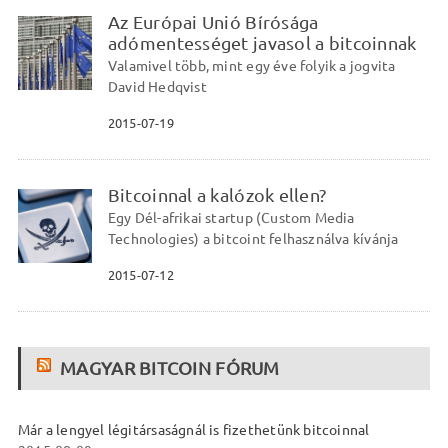
Az Európai Unió Bírósága
adómentességet javasol a bitcoinnak
Valamivel több, mint egy éve folyik a jogvita
David Hedqvist
2015-07-19
Bitcoinnal a kalózok ellen?
Egy Dél-afrikai startup (Custom Media
Technologies) a bitcoint felhasználva kívánja
2015-07-12
MAGYAR BITCOIN FÓRUM
Már a lengyel légitársaságnál is fizethetünk bitcoinnal