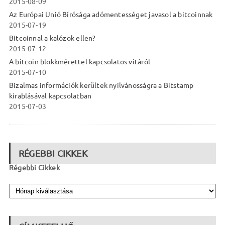
2015-08-09
Az Európai Unió Bírósága adómentességet javasol a bitcoinnak
2015-07-19
Bitcoinnal a kalózok ellen?
2015-07-12
A bitcoin blokkmérettel kapcsolatos vitáról
2015-07-10
Bizalmas információk kerültek nyilvánosságra a Bitstamp
kirablásával kapcsolatban
2015-07-03
RÉGEBBI CIKKEK
Régebbi Cikkek