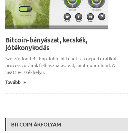
Bitcoin-bányászat, kecskék,
jótékonykodás
Szerző: Todd Bishop Több jót tehetsz a géped grafikai
processzorának felhasználásával, mint gondolnád. A
Seattle-i székhelyű,
Tovább
BITCOIN ÁRFOLYAM