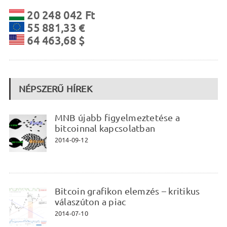
20 248 042 Ft
55 881,33 €
64 463,68 $
NÉPSZERŰ HÍREK
MNB újabb figyelmeztetése a
bitcoinnal kapcsolatban
2014-09-12
Bitcoin grafikon elemzés – kritikus
válaszúton a piac
2014-07-10