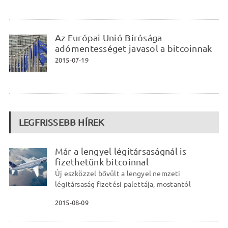
Az Európai Unió Bírósága
adómentességet javasol a bitcoinnak
2015-07-19
LEGFRISSEBB HÍREK
Már a lengyel légitársaságnál is
fizethetünk bitcoinnal
Új eszközzel bővült a lengyel nemzeti
légitársaság fizetési palettája, mostantól
2015-08-09