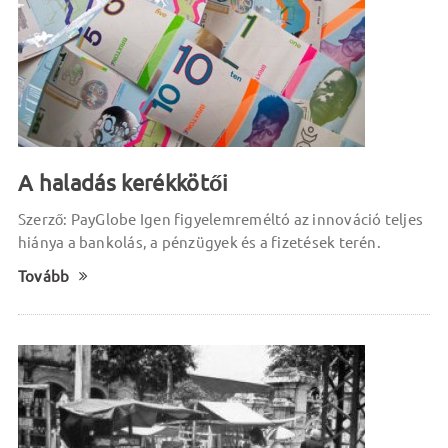
A haladás kerékkötői
Szerző: PayGlobe Igen figyelemreméltó az innováció teljes
hiánya a bankolás, a pénzügyek és a fizetések terén.
Tovább