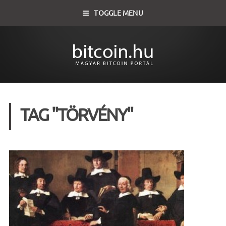
TOGGLE MENU
TAG "TÖRVÉNY"