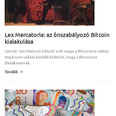
Lex Mercatoria: az önszabályozó Bitcoin
kialakulása
Szerző: Jon Matonis Először volt maga a Bitcoinica-rablás;
majd nem sokkal később kiderült, hogy a Bitcoinica
illetékeseinek
Tovább