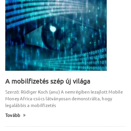
A mobilfizetés szép új világa
Szerző: Rüdiger Koch (anu) A nemrégiben lezajlott Mobile
Money Africa-csúcs látványosan demonstrálta, hogy
legalábbis a mobilfizetés
Tovább