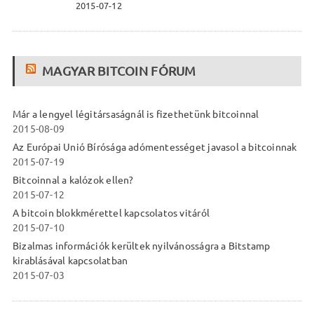
2015-07-12
MAGYAR BITCOIN FÓRUM
Már a lengyel légitársaságnál is fizethetünk bitcoinnal
2015-08-09
Az Európai Unió Bírósága adómentességet javasol a bitcoinnak
2015-07-19
Bitcoinnal a kalózok ellen?
2015-07-12
A bitcoin blokkmérettel kapcsolatos vitáról
2015-07-10
Bizalmas információk kerültek nyilvánosságra a Bitstamp
kirablásával kapcsolatban
2015-07-03