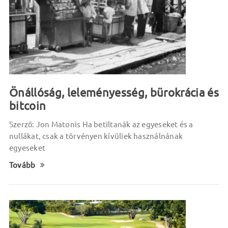
Önállóság, leleményesség, bürokrácia és
bitcoin
Szerző: Jon Matonis Ha betiltanák az egyeseket és a
nullákat, csak a törvényen kívüliek használnának
egyeseket
Tovább