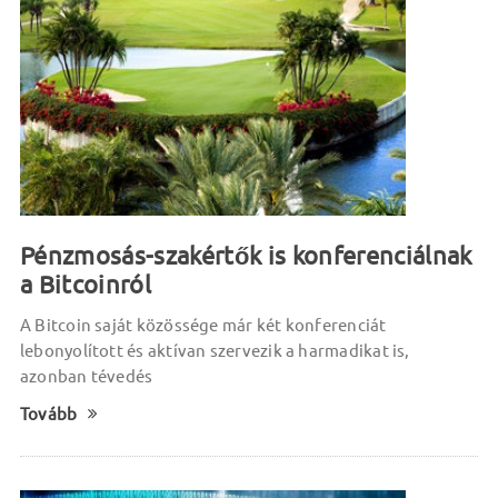
Pénzmosás-szakértők is konferenciálnak
a Bitcoinról
A Bitcoin saját közössége már két konferenciát
lebonyolított és aktívan szervezik a harmadikat is,
azonban tévedés
Tovább