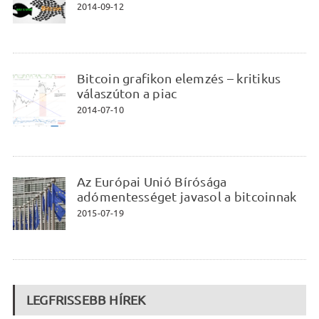
2014-09-12
Bitcoin grafikon elemzés – kritikus
válaszúton a piac
2014-07-10
Az Európai Unió Bírósága
adómentességet javasol a bitcoinnak
2015-07-19
LEGFRISSEBB HÍREK