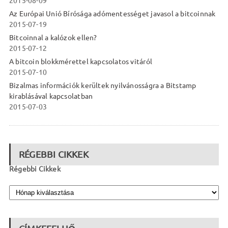
2015-08-09
Az Európai Unió Bírósága adómentességet javasol a bitcoinnak
2015-07-19
Bitcoinnal a kalózok ellen?
2015-07-12
A bitcoin blokkmérettel kapcsolatos vitáról
2015-07-10
Bizalmas információk kerültek nyilvánosságra a Bitstamp
kirablásával kapcsolatban
2015-07-03
RÉGEBBI CIKKEK
Régebbi Cikkek