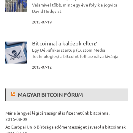
Valamivel több, mint egy éve folyik a jogvita
David Hedqvist
2015-07-19
Bitcoinnal a kalózok ellen?
Egy Dél-afrikai startup (Custom Media
Technologies) a bitcoint felhasználva kívánja
2015-07-12
MAGYAR BITCOIN FÓRUM
Már a lengyel légitársaságnál is fizethetünk bitcoinnal
2015-08-09
Az Európai Unió Bírósága adómentességet javasol a bitcoinnak