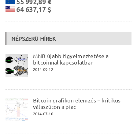
55 992,89 €
64 637,17 $
NÉPSZERŰ HÍREK
MNB újabb figyelmeztetése a
bitcoinnal kapcsolatban
2014-09-12
Bitcoin grafikon elemzés – kritikus
válaszúton a piac
2014-07-10