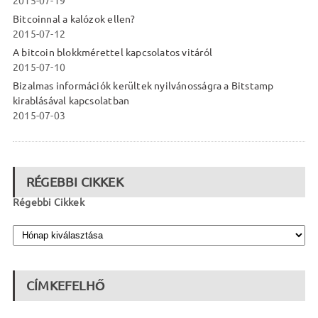
2015-07-19
Bitcoinnal a kalózok ellen?
2015-07-12
A bitcoin blokkmérettel kapcsolatos vitáról
2015-07-10
Bizalmas információk kerültek nyilvánosságra a Bitstamp
kirablásával kapcsolatban
2015-07-03
RÉGEBBI CIKKEK
Régebbi Cikkek
CÍMKEFELHŐ