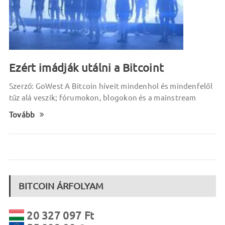
Ezért imádják utálni a Bitcoint
Szerző: GoWest A Bitcoin híveit mindenhol és mindenfelől
tűz alá veszik; fórumokon, blogokon és a mainstream
Tovább
BITCOIN ÁRFOLYAM
20 327 097 Ft