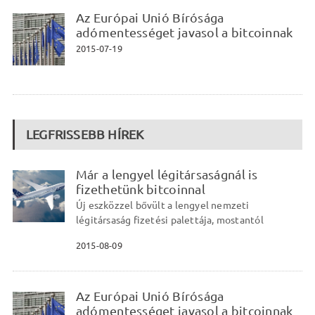
Az Európai Unió Bírósága
adómentességet javasol a bitcoinnak
2015-07-19
LEGFRISSEBB HÍREK
Már a lengyel légitársaságnál is
fizethetünk bitcoinnal
Új eszközzel bővült a lengyel nemzeti
légitársaság fizetési palettája, mostantól
2015-08-09
Az Európai Unió Bírósága
adómentességet javasol a bitcoinnak