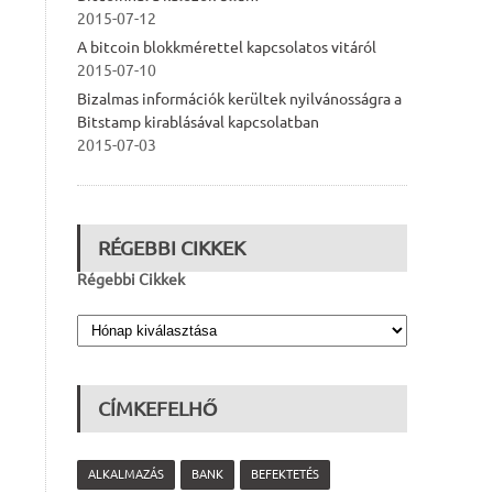
2015-07-12
A bitcoin blokkmérettel kapcsolatos vitáról
2015-07-10
Bizalmas információk kerültek nyilvánosságra a
Bitstamp kirablásával kapcsolatban
2015-07-03
RÉGEBBI CIKKEK
Régebbi Cikkek
CÍMKEFELHŐ
ALKALMAZÁS
BANK
BEFEKTETÉS