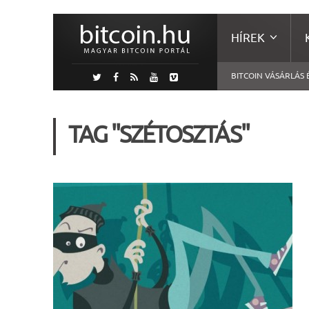
HÍREK
BITCOIN VÁSÁRLÁS 
TAG "SZÉTOSZTÁS"