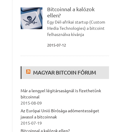
Bitcoinnal a kalózok
ellen?
Egy Dél-afrikai startup (Custom
Media Technologies) a bitcoint
felhasználva kívánja
2015-07-12
MAGYAR BITCOIN FÓRUM
Már a lengyel légitársaságnál is fizethetünk
bitcoinnal
2015-08-09
Az Európai Unió Bírósága adómentességet
javasol a bitcoinnak
2015-07-19
Bitcoinnal a kalózok ellen?