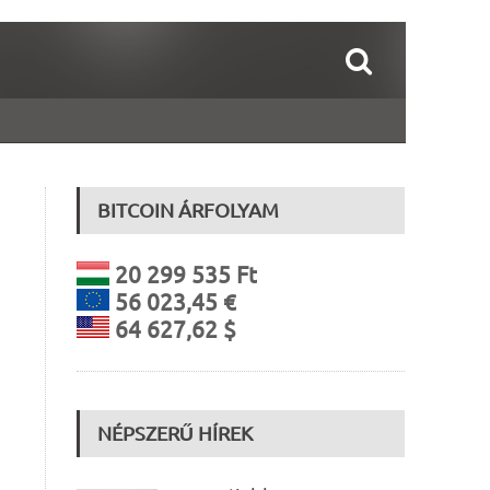
BITCOIN ÁRFOLYAM
20 299 535 Ft
56 023,45 €
64 627,62 $
NÉPSZERŰ HÍREK