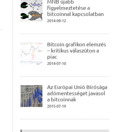
MNB újabb
figyelmeztetése a
bitcoinnal kapcsolatban
2014-09-12
Bitcoin grafikon elemzés
– kritikus válaszúton a
piac
2014-07-10
Az Európai Unió Bírósága
adómentességet javasol
a bitcoinnak
2015-07-19