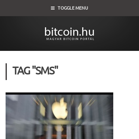
TOGGLE MENU
TAG "SMS"