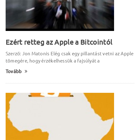
Ezért retteg az Apple a Bitcointól
Szerző: Jon Matonis Elég csak egy pillantást vetni az Apple
tömegére, hogy érzékelhessük a fajsúlyát a
Tovább