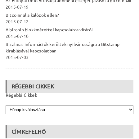
Az Európai Unió Bírósága adómentességet javasol a bitcoinnak
2015-07-19
Bitcoinnal a kalózok ellen?
2015-07-12
A bitcoin blokkmérettel kapcsolatos vitáról
2015-07-10
Bizalmas információk kerültek nyilvánosságra a Bitstamp
kirablásával kapcsolatban
2015-07-03
RÉGEBBI CIKKEK
Régebbi Cikkek
CÍMKEFELHŐ