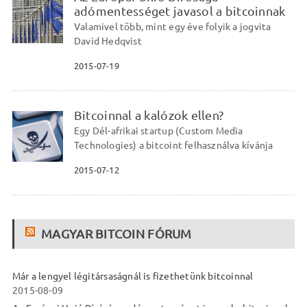
adómentességet javasol a bitcoinnak
Valamivel több, mint egy éve folyik a jogvita
David Hedqvist
2015-07-19
Bitcoinnal a kalózok ellen?
Egy Dél-afrikai startup (Custom Media
Technologies) a bitcoint felhasználva kívánja
2015-07-12
MAGYAR BITCOIN FÓRUM
Már a lengyel légitársaságnál is fizethetünk bitcoinnal
2015-08-09