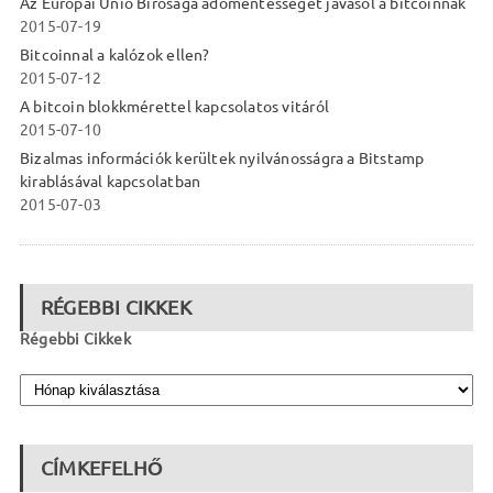
Az Európai Unió Bírósága adómentességet javasol a bitcoinnak
2015-07-19
Bitcoinnal a kalózok ellen?
2015-07-12
A bitcoin blokkmérettel kapcsolatos vitáról
2015-07-10
Bizalmas információk kerültek nyilvánosságra a Bitstamp
kirablásával kapcsolatban
2015-07-03
RÉGEBBI CIKKEK
Régebbi Cikkek
CÍMKEFELHŐ