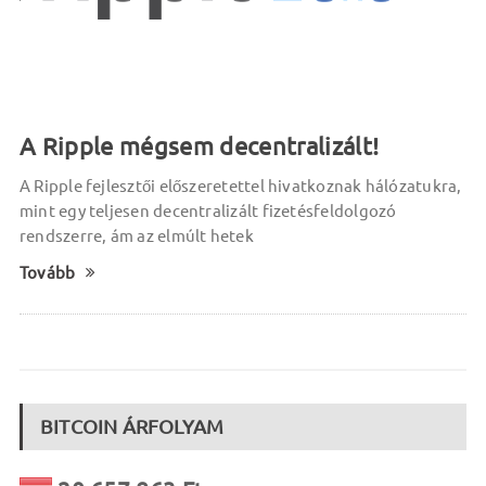
A Ripple mégsem decentralizált!
A Ripple fejlesztői előszeretettel hivatkoznak hálózatukra,
mint egy teljesen decentralizált fizetésfeldolgozó
rendszerre, ám az elmúlt hetek
Tovább
BITCOIN ÁRFOLYAM