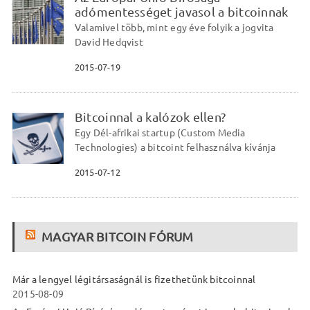
adómentességet javasol a bitcoinnak
Valamivel több, mint egy éve folyik a jogvita
David Hedqvist
2015-07-19
Bitcoinnal a kalózok ellen?
Egy Dél-afrikai startup (Custom Media
Technologies) a bitcoint felhasználva kívánja
2015-07-12
MAGYAR BITCOIN FÓRUM
Már a lengyel légitársaságnál is fizethetünk bitcoinnal
2015-08-09