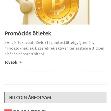
Promóciós ötletek
Szerző: Tuxavant Rövid (11 pontos) ötletgyűjtemény
mindazoknak, akik szeretnék aktívan terjeszteni a Bitcoin
hírét és népszerűsíteni
Tovább
BITCOIN ÁRFOLYAM