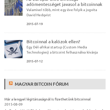
adómentességet javasol a bitcoinnak
Valamivel több, mint egy éve folyik a jogvita
David Hedqvist
2015-07-19
Bitcoinnal a kalózok ellen?
Egy Dél-afrikai startup (Custom Media
Technologies) a bitcoint felhasználva kívánja
2015-07-12
MAGYAR BITCOIN FÓRUM
Már a lengyel légitársaságnál is fizethetünk bitcoinnal
2015-08-09