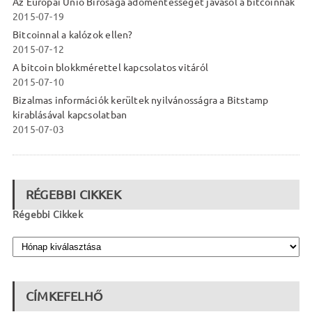
Az Európai Unió Bírósága adómentességet javasol a bitcoinnak
2015-07-19
Bitcoinnal a kalózok ellen?
2015-07-12
A bitcoin blokkmérettel kapcsolatos vitáról
2015-07-10
Bizalmas információk kerültek nyilvánosságra a Bitstamp
kirablásával kapcsolatban
2015-07-03
RÉGEBBI CIKKEK
Régebbi Cikkek
CÍMKEFELHŐ