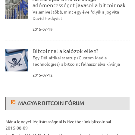
adómentességet javasol a bitcoinnak
Valamivel több, mint egy éve folyik a jogvita
David Hedqvist
2015-07-19
Bitcoinnal a kalózok ellen?
Egy Dél-afrikai startup (Custom Media
Technologies) a bitcoint felhasználva kívánja
2015-07-12
MAGYAR BITCOIN FÓRUM
Már a lengyel légitársaságnál is fizethetünk bitcoinnal
2015-08-09