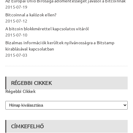
Az Európai Unió Bírósága adómentességet javasol a bitcoinnak
2015-07-19
Bitcoinnal a kalózok ellen?
2015-07-12
A bitcoin blokkmérettel kapcsolatos vitáról
2015-07-10
Bizalmas információk kerültek nyilvánosságra a Bitstamp
kirablásával kapcsolatban
2015-07-03
RÉGEBBI CIKKEK
Régebbi Cikkek
CÍMKEFELHŐ