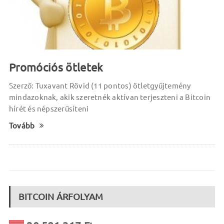
Promóciós ötletek
Szerző: Tuxavant Rövid (11 pontos) ötletgyűjtemény
mindazoknak, akik szeretnék aktívan terjeszteni a Bitcoin
hírét és népszerűsíteni
Tovább
BITCOIN ÁRFOLYAM