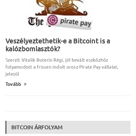
Veszélyeztethetik-e a Bitcoint is a
kalózbomlasztók?
Szerző: Vitalik Buterin Régi, jól bevált eszközhöz
folyamodott a frissen indult orosz Pirate Pay vállalat,
jelesül
Tovább
BITCOIN ÁRFOLYAM