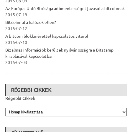
2015-08-09
Az Európai Unió Bírósága adómentességet javasol a bitcoinnak
2015-07-19
Bitcoinnal a kalózok ellen?
2015-07-12
A bitcoin blokkmérettel kapcsolatos vitáról
2015-07-10
Bizalmas információk kerültek nyilvánosságra a Bitstamp
kirablásával kapcsolatban
2015-07-03
RÉGEBBI CIKKEK
Régebbi Cikkek