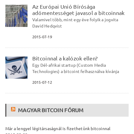
Az Európai Unió Bírósága
adómentességet javasol a bitcoinnak
Valamivel több, mint egy éve folyik a jogvita
David Hedqvist
2015-07-19
Bitcoinnal a kalózok ellen?
Egy Dél-afrikai startup (Custom Media
Technologies) a bitcoint felhasználva kívánja
2015-07-12
MAGYAR BITCOIN FÓRUM
Már a lengyel légitársaságnál is fizethetünk bitcoinnal