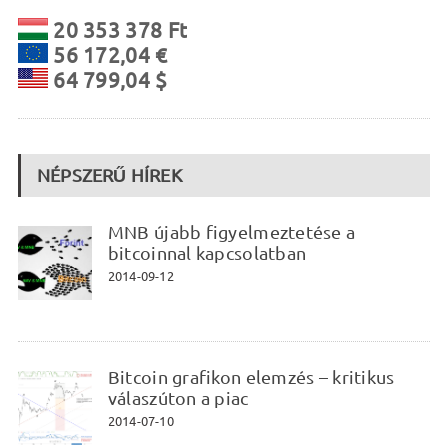
20 353 378 Ft
56 172,04 €
64 799,04 $
NÉPSZERŰ HÍREK
MNB újabb figyelmeztetése a
bitcoinnal kapcsolatban
2014-09-12
Bitcoin grafikon elemzés – kritikus
válaszúton a piac
2014-07-10