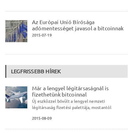
Az Európai Unió Bírósága
adómentességet javasol a bitcoinnak
2015-07-19
LEGFRISSEBB HÍREK
Már a lengyel légitársaságnál is
fizethetünk bitcoinnal
Új eszközzel bővült a lengyel nemzeti
légitársaság fizetési palettája, mostantól
2015-08-09