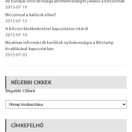
Az Európai Unió Bírósága adómentességet javasol a bitcoinnak
2015-07-19
Bitcoinnal a kalózok ellen?
2015-07-12
A bitcoin blokkmérettel kapcsolatos vitáról
2015-07-10
Bizalmas információk kerültek nyilvánosságra a Bitstamp
kirablásával kapcsolatban
2015-07-03
RÉGEBBI CIKKEK
Régebbi Cikkek
CÍMKEFELHŐ