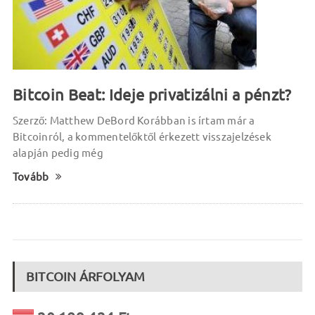
Bitcoin Beat: Ideje privatizálni a pénzt?
Szerző: Matthew DeBord Korábban is írtam már a
Bitcoinról, a kommentelőktől érkezett visszajelzések
alapján pedig még
Tovább
BITCOIN ÁRFOLYAM