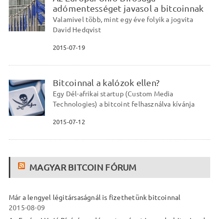
adómentességet javasol a bitcoinnak
Valamivel több, mint egy éve folyik a jogvita
David Hedqvist
2015-07-19
Bitcoinnal a kalózok ellen?
Egy Dél-afrikai startup (Custom Media
Technologies) a bitcoint felhasználva kívánja
2015-07-12
MAGYAR BITCOIN FÓRUM
Már a lengyel légitársaságnál is fizethetünk bitcoinnal
2015-08-09