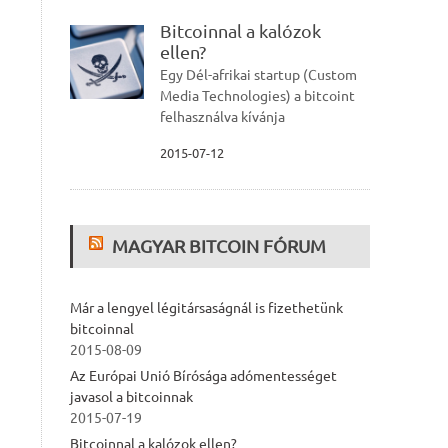
Bitcoinnal a kalózok
ellen?
Egy Dél-afrikai startup (Custom
Media Technologies) a bitcoint
felhasználva kívánja
2015-07-12
MAGYAR BITCOIN FÓRUM
Már a lengyel légitársaságnál is fizethetünk
bitcoinnal
2015-08-09
Az Európai Unió Bírósága adómentességet
javasol a bitcoinnak
2015-07-19
Bitcoinnal a kalózok ellen?