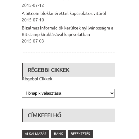
2015-07-12
A bitcoin blokkmérettel kapcsolatos vitáról
2015-07-10
Bizalmas információk kerültek nyilvánosságra a
Bitstamp kirablásával kapcsolatban
2015-07-03
RÉGEBBI CIKKEK
Régebbi Cikkek
CÍMKEFELHŐ
ALKALMAZÁS
BANK
BEFEKTETÉS