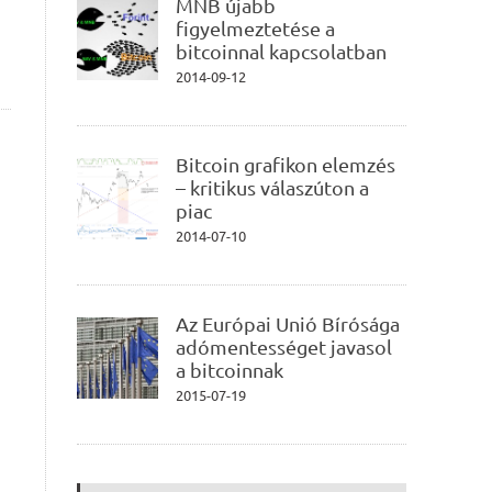
MNB újabb
figyelmeztetése a
bitcoinnal kapcsolatban
2014-09-12
Bitcoin grafikon elemzés
– kritikus válaszúton a
piac
2014-07-10
Az Európai Unió Bírósága
adómentességet javasol
a bitcoinnak
2015-07-19