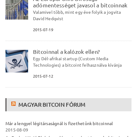
adómentességet javasol a bitcoinnak
Valamivel több, mint egy éve folyik a jogvita
David Hedqvist
2015-07-19
Bitcoinnal a kalózok ellen?
Egy Dél-afrikai startup (Custom Media
Technologies) a bitcoint felhasználva kívánja
2015-07-12
MAGYAR BITCOIN FÓRUM
Már a lengyel légitársaságnál is fizethetünk bitcoinnal
2015-08-09