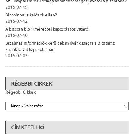
Az Európai Unió Bírósága adómentességet javasol a bitcoinnak
2015-07-19
Bitcoinnal a kalózok ellen?
2015-07-12
A bitcoin blokkmérettel kapcsolatos vitáról
2015-07-10
Bizalmas információk kerültek nyilvánosságra a Bitstamp
kirablásával kapcsolatban
2015-07-03
RÉGEBBI CIKKEK
Régebbi Cikkek
CÍMKEFELHŐ