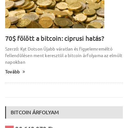
70$ fölött a bitcoin: ciprusi hatás?
Szerző: Kyt Dotson Újabb váratlan és figyelemreméltó
fellendülésen ment keresztül a bitcoin árfolyama az elmúlt
napokban
Tovább
BITCOIN ÁRFOLYAM