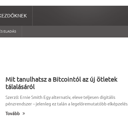
KEZDŐKNEK
ÉS ELADÁS
Mit tanulhatsz a Bitcointól az új ötletek
tálalásáról
Szerző: Ernie Smith Egy alternatív, eleve teljesen digitális
pénzrendszer – jelenleg ez talán a legelőremutatóbb elképzelés
Tovább