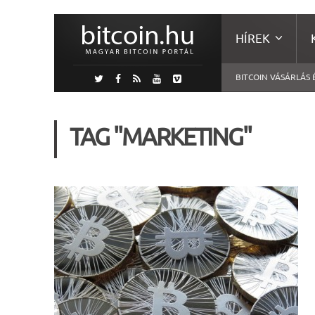
HÍREK
BITCOIN VÁSÁRLÁS 
TAG "MARKETING"