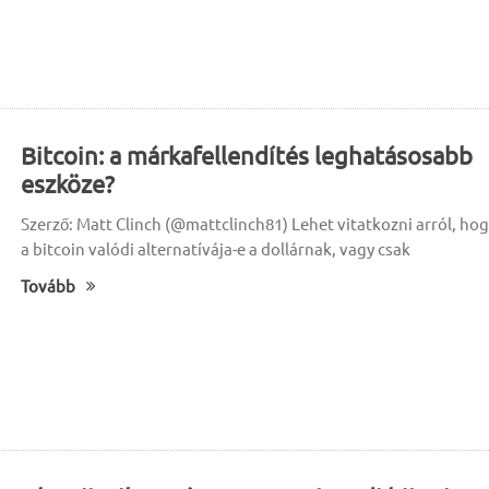
Bitcoin: a márkafellendítés leghatásosabb
eszköze?
Szerző: Matt Clinch (@mattclinch81) Lehet vitatkozni arról, ho
a bitcoin valódi alternatívája-e a dollárnak, vagy csak
Tovább