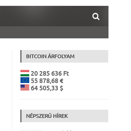
BITCOIN ÁRFOLYAM
20 285 636 Ft
55 878,68 €
64 505,33 $
NÉPSZERŰ HÍREK