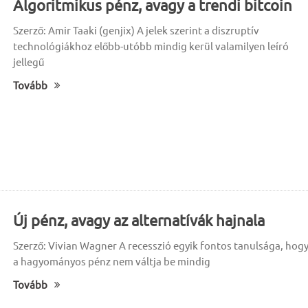
Algoritmikus pénz, avagy a trendi bitcoin
Szerző: Amir Taaki (genjix) A jelek szerint a diszruptív
technológiákhoz előbb-utóbb mindig kerül valamilyen leíró
jellegű
Tovább
Új pénz, avagy az alternatívák hajnala
Szerző: Vivian Wagner A recesszió egyik fontos tanulsága, hog
a hagyományos pénz nem váltja be mindig
Tovább