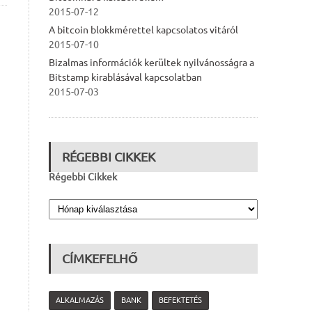
2015-07-12
A bitcoin blokkmérettel kapcsolatos vitáról
2015-07-10
Bizalmas információk kerültek nyilvánosságra a
Bitstamp kirablásával kapcsolatban
2015-07-03
RÉGEBBI CIKKEK
Régebbi Cikkek
CÍMKEFELHŐ
ALKALMAZÁS
BANK
BEFEKTETÉS