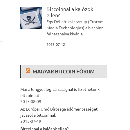
Bitcoinnal a kalózok
ellen?
Egy Dél-afrikai startup (Custom
Media Technologies) a bitcoint
felhasználva kívánja
2015-07-12
MAGYAR BITCOIN FÓRUM
Már a lengyel légitársaságnál is fizethetünk
bitcoinnal
2015-08-09
Az Európai Unió Bírósága adómentességet
javasol a bitcoinnak
2015-07-19
Bitcoinnal a kalózok ellen?