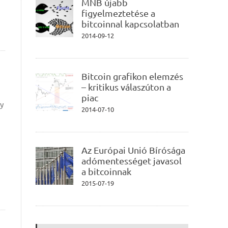
MNB újabb
figyelmeztetése a
bitcoinnal kapcsolatban
2014-09-12
Bitcoin grafikon elemzés
– kritikus válaszúton a
piac
gy
2014-07-10
Az Európai Unió Bírósága
adómentességet javasol
a bitcoinnak
2015-07-19