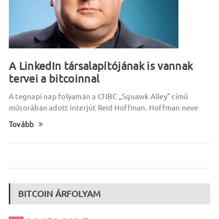
A LinkedIn társalapítójának is vannak
tervei a bitcoinnal
A tegnapi nap folyamán a CNBC „Squawk Alley” című
műsorában adott interjút Reid Hoffman. Hoffman neve
Tovább
BITCOIN ÁRFOLYAM