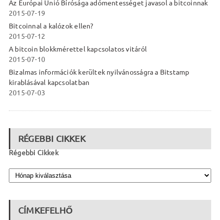
Az Európai Unió Bírósága adómentességet javasol a bitcoinnak
2015-07-19
Bitcoinnal a kalózok ellen?
2015-07-12
A bitcoin blokkmérettel kapcsolatos vitáról
2015-07-10
Bizalmas információk kerültek nyilvánosságra a Bitstamp
kirablásával kapcsolatban
2015-07-03
RÉGEBBI CIKKEK
Régebbi Cikkek
CÍMKEFELHŐ