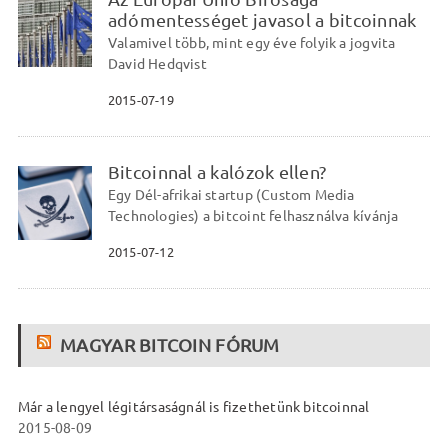
adómentességet javasol a bitcoinnak
Valamivel több, mint egy éve folyik a jogvita
David Hedqvist
2015-07-19
Bitcoinnal a kalózok ellen?
Egy Dél-afrikai startup (Custom Media
Technologies) a bitcoint felhasználva kívánja
2015-07-12
MAGYAR BITCOIN FÓRUM
Már a lengyel légitársaságnál is fizethetünk bitcoinnal
2015-08-09