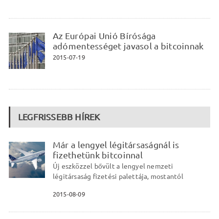
Az Európai Unió Bírósága
adómentességet javasol a bitcoinnak
2015-07-19
LEGFRISSEBB HÍREK
Már a lengyel légitársaságnál is
fizethetünk bitcoinnal
Új eszközzel bővült a lengyel nemzeti
légitársaság fizetési palettája, mostantól
2015-08-09