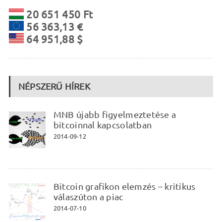
20 651 450 Ft
56 363,13 €
64 951,88 $
NÉPSZERŰ HÍREK
MNB újabb figyelmeztetése a
bitcoinnal kapcsolatban
2014-09-12
Bitcoin grafikon elemzés – kritikus
válaszúton a piac
2014-07-10