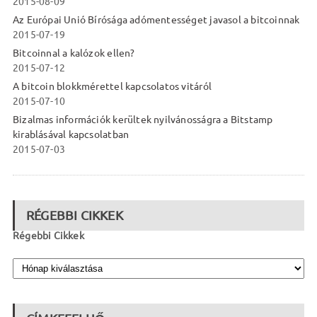
2015-08-09
Az Európai Unió Bírósága adómentességet javasol a bitcoinnak
2015-07-19
Bitcoinnal a kalózok ellen?
2015-07-12
A bitcoin blokkmérettel kapcsolatos vitáról
2015-07-10
Bizalmas információk kerültek nyilvánosságra a Bitstamp
kirablásával kapcsolatban
2015-07-03
RÉGEBBI CIKKEK
Régebbi Cikkek