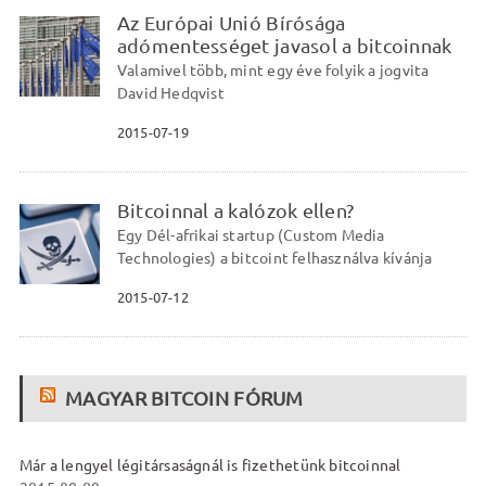
Az Európai Unió Bírósága
adómentességet javasol a bitcoinnak
Valamivel több, mint egy éve folyik a jogvita
David Hedqvist
2015-07-19
Bitcoinnal a kalózok ellen?
Egy Dél-afrikai startup (Custom Media
Technologies) a bitcoint felhasználva kívánja
2015-07-12
MAGYAR BITCOIN FÓRUM
Már a lengyel légitársaságnál is fizethetünk bitcoinnal