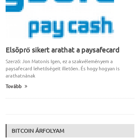
Elsöprő sikert arathat a paysafecard
Szerző: Jon Matonis Igen, ez a szakvéleményem a
paysafecard lehetőségeit illetően. És hogy hogyan is
arathatnának
Tovább
BITCOIN ÁRFOLYAM