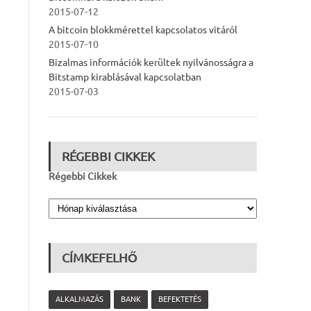
2015-07-12
A bitcoin blokkmérettel kapcsolatos vitáról
2015-07-10
Bizalmas információk kerültek nyilvánosságra a
Bitstamp kirablásával kapcsolatban
2015-07-03
RÉGEBBI CIKKEK
Régebbi Cikkek
CÍMKEFELHŐ
ALKALMAZÁS
BANK
BEFEKTETÉS