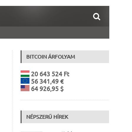
BITCOIN ÁRFOLYAM
20 643 524 Ft
56 341,49 €
64 926,95 $
NÉPSZERŰ HÍREK