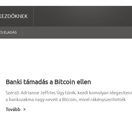
KEZDŐKNEK
ÉS ELADÁS
Banki támadás a Bitcoin ellen
Szerző: Adrianne Jeffries Úgy tűnik, kezdi komolyan idegesíteni
a bankszakma nagy neveit a Bitcoin, mivel rákényszerítették
Tovább