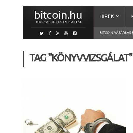
HÍREK
BITCOIN VÁSÁRLÁS 
TAG "KÖNYVVIZSGÁLAT"