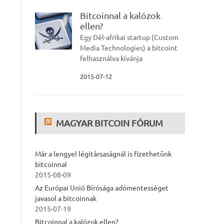
Bitcoinnal a kalózok
ellen?
Egy Dél-afrikai startup (Custom
Media Technologies) a bitcoint
felhasználva kívánja
2015-07-12
MAGYAR BITCOIN FÓRUM
Már a lengyel légitársaságnál is fizethetünk
bitcoinnal
2015-08-09
Az Európai Unió Bírósága adómentességet
javasol a bitcoinnak
2015-07-19
Bitcoinnal a kalózok ellen?