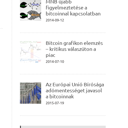
MNB újabb
figyelmeztetése a
bitcoinnal kapcsolatban
2014-09-12
Bitcoin grafikon elemzés
– kritikus válaszúton a
piac
2014-07-10
Az Európai Unió Bírósága
adómentességet javasol
a bitcoinnak
2015-07-19