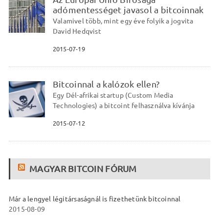
adómentességet javasol a bitcoinnak
Valamivel több, mint egy éve folyik a jogvita
David Hedqvist
2015-07-19
Bitcoinnal a kalózok ellen?
Egy Dél-afrikai startup (Custom Media
Technologies) a bitcoint felhasználva kívánja
2015-07-12
MAGYAR BITCOIN FÓRUM
Már a lengyel légitársaságnál is fizethetünk bitcoinnal
2015-08-09