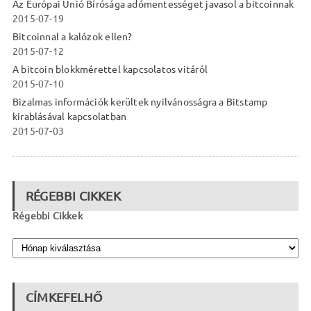
Az Európai Unió Bírósága adómentességet javasol a bitcoinnak
2015-07-19
Bitcoinnal a kalózok ellen?
2015-07-12
A bitcoin blokkmérettel kapcsolatos vitáról
2015-07-10
Bizalmas információk kerültek nyilvánosságra a Bitstamp
kirablásával kapcsolatban
2015-07-03
RÉGEBBI CIKKEK
Régebbi Cikkek
CÍMKEFELHŐ