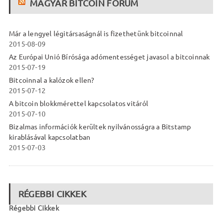
MAGYAR BITCOIN FÓRUM
Már a lengyel légitársaságnál is fizethetünk bitcoinnal
2015-08-09
Az Európai Unió Bírósága adómentességet javasol a bitcoinnak
2015-07-19
Bitcoinnal a kalózok ellen?
2015-07-12
A bitcoin blokkmérettel kapcsolatos vitáról
2015-07-10
Bizalmas információk kerültek nyilvánosságra a Bitstamp
kirablásával kapcsolatban
2015-07-03
RÉGEBBI CIKKEK
Régebbi Cikkek