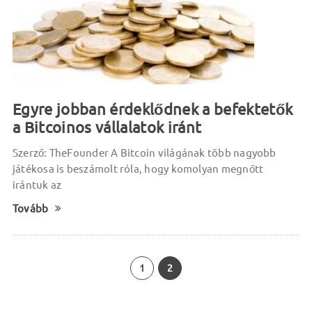
Egyre jobban érdeklődnek a befektetők
a Bitcoinos vállalatok iránt
Szerző: TheFounder A Bitcoin világának több nagyobb
játékosa is beszámolt róla, hogy komolyan megnőtt
irántuk az
Tovább
1
2