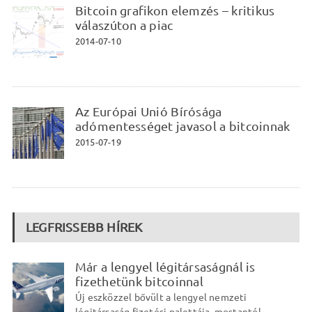
Bitcoin grafikon elemzés – kritikus
válaszúton a piac
2014-07-10
Az Európai Unió Bírósága
adómentességet javasol a bitcoinnak
2015-07-19
LEGFRISSEBB HÍREK
Már a lengyel légitársaságnál is
fizethetünk bitcoinnal
Új eszközzel bővült a lengyel nemzeti