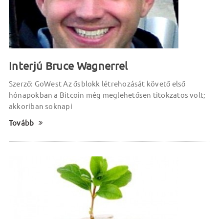
Interjú Bruce Wagnerrel
Szerző: GoWest Az ősblokk létrehozását követő első
hónapokban a Bitcoin még meglehetősen titokzatos volt;
akkoriban soknapi
Tovább