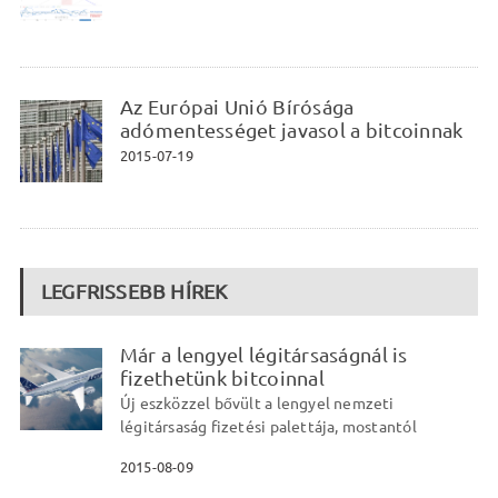
Az Európai Unió Bírósága
adómentességet javasol a bitcoinnak
2015-07-19
LEGFRISSEBB HÍREK
Már a lengyel légitársaságnál is
fizethetünk bitcoinnal
Új eszközzel bővült a lengyel nemzeti
légitársaság fizetési palettája, mostantól
2015-08-09