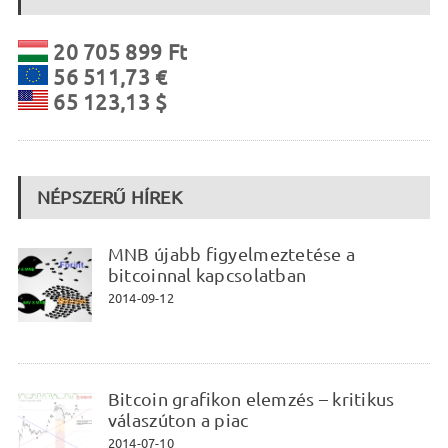
20 705 899 Ft
56 511,73 €
65 123,13 $
NÉPSZERŰ HÍREK
MNB újabb figyelmeztetése a
bitcoinnal kapcsolatban
2014-09-12
Bitcoin grafikon elemzés – kritikus
válaszúton a piac
2014-07-10