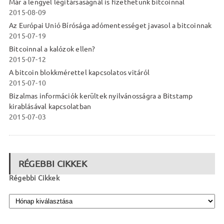
Már a lengyel légitársaságnál is fizethetünk bitcoinnal
2015-08-09
Az Európai Unió Bírósága adómentességet javasol a bitcoinnak
2015-07-19
Bitcoinnal a kalózok ellen?
2015-07-12
A bitcoin blokkmérettel kapcsolatos vitáról
2015-07-10
Bizalmas információk kerültek nyilvánosságra a Bitstamp
kirablásával kapcsolatban
2015-07-03
RÉGEBBI CIKKEK
Régebbi Cikkek