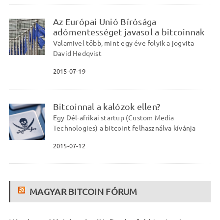
Az Európai Unió Bírósága
adómentességet javasol a bitcoinnak
Valamivel több, mint egy éve folyik a jogvita
David Hedqvist
2015-07-19
Bitcoinnal a kalózok ellen?
Egy Dél-afrikai startup (Custom Media
Technologies) a bitcoint felhasználva kívánja
2015-07-12
MAGYAR BITCOIN FÓRUM