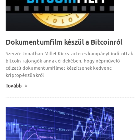
Dokumentumfilm készül a Bitcoinról
Szerző: Jonathan Millet Kickstarteres kampányt indítottak
bitcoin-rajongók annak érdekében, hogy népművelő
célzatú dokumentumfilmet készítsenek kedvenc
kriptopénzünkről
Tovább