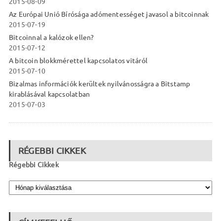
2015-08-09
Az Európai Unió Bírósága adómentességet javasol a bitcoinnak
2015-07-19
Bitcoinnal a kalózok ellen?
2015-07-12
A bitcoin blokkmérettel kapcsolatos vitáról
2015-07-10
Bizalmas információk kerültek nyilvánosságra a Bitstamp
kirablásával kapcsolatban
2015-07-03
RÉGEBBI CIKKEK
Régebbi Cikkek