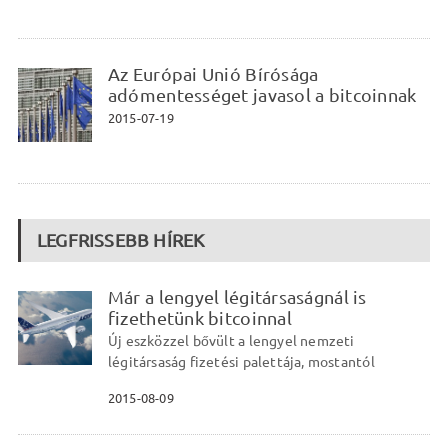
Az Európai Unió Bírósága
adómentességet javasol a bitcoinnak
2015-07-19
LEGFRISSEBB HÍREK
Már a lengyel légitársaságnál is
fizethetünk bitcoinnal
Új eszközzel bővült a lengyel nemzeti
légitársaság fizetési palettája, mostantól
2015-08-09