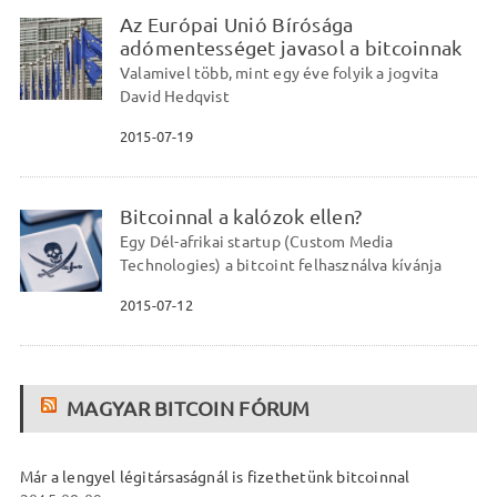
Az Európai Unió Bírósága
adómentességet javasol a bitcoinnak
Valamivel több, mint egy éve folyik a jogvita
David Hedqvist
2015-07-19
Bitcoinnal a kalózok ellen?
Egy Dél-afrikai startup (Custom Media
Technologies) a bitcoint felhasználva kívánja
2015-07-12
MAGYAR BITCOIN FÓRUM
Már a lengyel légitársaságnál is fizethetünk bitcoinnal