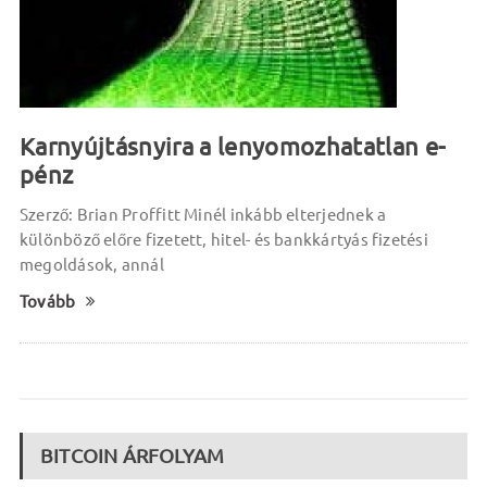
Karnyújtásnyira a lenyomozhatatlan e-
pénz
Szerző: Brian Proffitt Minél inkább elterjednek a
különböző előre fizetett, hitel- és bankkártyás fizetési
megoldások, annál
Tovább
BITCOIN ÁRFOLYAM