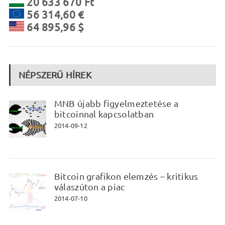
20 633 670 Ft
56 314,60 €
64 895,96 $
NÉPSZERŰ HÍREK
MNB újabb figyelmeztetése a
bitcoinnal kapcsolatban
2014-09-12
Bitcoin grafikon elemzés – kritikus
válaszúton a piac
2014-07-10