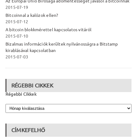
Az Európai Unió Bírósága adómentességet javasol a bitcoinnak
2015-07-19
Bitcoinnal a kalózok ellen?
2015-07-12
A bitcoin blokkmérettel kapcsolatos vitáról
2015-07-10
Bizalmas információk kerültek nyilvánosságra a Bitstamp
kirablásával kapcsolatban
2015-07-03
RÉGEBBI CIKKEK
Régebbi Cikkek
CÍMKEFELHŐ