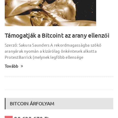
Támogatják a Bitcoint az arany ellenzői
Szerző: Sakura Saunders A rekordmagasságba szökő
aranyárak nyomán a kizárólag önkéntesek alkotta
ProtestBarrick (melynek legfőbb ellensége
Tovább
BITCOIN ÁRFOLYAM