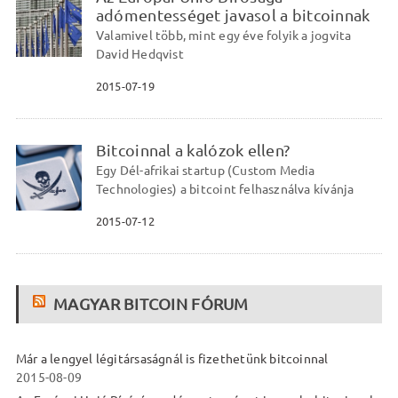
adómentességet javasol a bitcoinnak
Valamivel több, mint egy éve folyik a jogvita
David Hedqvist
2015-07-19
Bitcoinnal a kalózok ellen?
Egy Dél-afrikai startup (Custom Media
Technologies) a bitcoint felhasználva kívánja
2015-07-12
MAGYAR BITCOIN FÓRUM
Már a lengyel légitársaságnál is fizethetünk bitcoinnal
2015-08-09