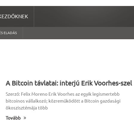
KEZDŐKNEK
ÉS ELADÁS
A Bitcoin távlatai: interjú Erik Voorhes-szel
Szerző: Felix Moreno Erik Voorhes az egyik legismertebb
bitcoinos vállalkozó; közreműködött a Bitcoin gazdasági
ökoszisztémája több
Tovább