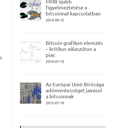
MNB újabb
figyelmeztetése a
bitcoinnal kapcsolatban
2014-09-12
Bitcoin grafikon elemzés
– kritikus válaszúton a
piac
bb
2014-07-10
Az Európai Unió Bírósága
adómentességet javasol
a bitcoinnak
2015-07-19