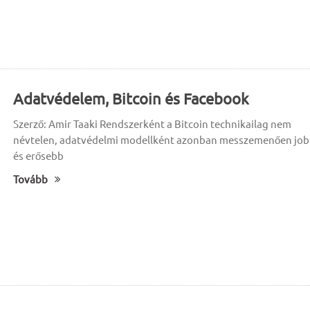
Adatvédelem, Bitcoin és Facebook
Szerző: Amir Taaki Rendszerként a Bitcoin technikailag nem
névtelen, adatvédelmi modellként azonban messzemenően jo
és erősebb
Tovább