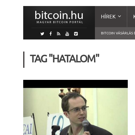
HÍREK
BITCOIN VÁSÁRLÁS 
TAG "HATALOM"