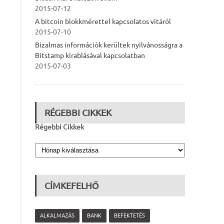
2015-07-12
A bitcoin blokkmérettel kapcsolatos vitáról
2015-07-10
Bizalmas információk kerültek nyilvánosságra a
Bitstamp kirablásával kapcsolatban
2015-07-03
RÉGEBBI CIKKEK
Régebbi Cikkek
CÍMKEFELHŐ
ALKALMAZÁS
BANK
BEFEKTETÉS