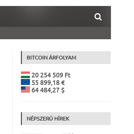
BITCOIN ÁRFOLYAM
20 254 509 Ft
55 899,18 €
64 484,27 $
NÉPSZERŰ HÍREK