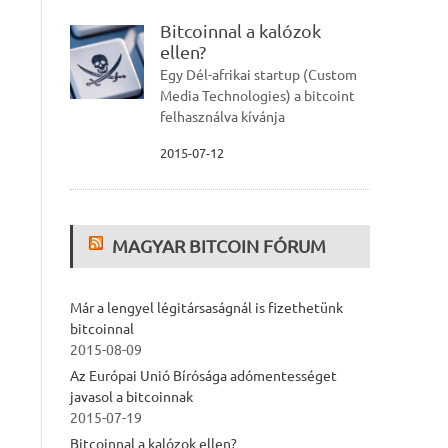
Bitcoinnal a kalózok
ellen?
Egy Dél-afrikai startup (Custom
Media Technologies) a bitcoint
felhasználva kívánja
2015-07-12
MAGYAR BITCOIN FÓRUM
Már a lengyel légitársaságnál is fizethetünk
bitcoinnal
2015-08-09
Az Európai Unió Bírósága adómentességet
javasol a bitcoinnak
2015-07-19
Bitcoinnal a kalózok ellen?