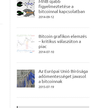
MNB újabb
figyelmeztetése a
bitcoinnal kapcsolatban
2014-09-12
Bitcoin grafikon elemzés
– kritikus válaszúton a
piac
2014-07-10
Az Európai Unió Bírósága
adómentességet javasol
a bitcoinnak
2015-07-19