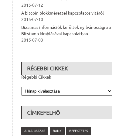
2015-07-12
A bitcoin blokkmérettel kapcsolatos vitáról
2015-07-10
Bizalmas információk kerültek nyilvánosságra a
Bitstamp kirablásával kapcsolatban
2015-07-03
RÉGEBBI CIKKEK
Régebbi Cikkek
CÍMKEFELHŐ
ALKALMAZÁS
BANK
BEFEKTETÉS