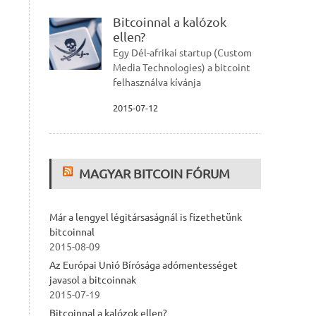
Bitcoinnal a kalózok
ellen?
Egy Dél-afrikai startup (Custom
Media Technologies) a bitcoint
felhasználva kívánja
2015-07-12
MAGYAR BITCOIN FÓRUM
Már a lengyel légitársaságnál is fizethetünk
bitcoinnal
2015-08-09
Az Európai Unió Bírósága adómentességet
javasol a bitcoinnak
2015-07-19
Bitcoinnal a kalózok ellen?