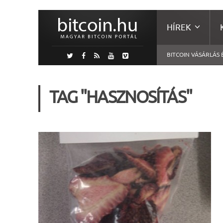
HÍREK
BITCOIN VÁSÁRLÁS 
TAG "HASZNOSÍTÁS"