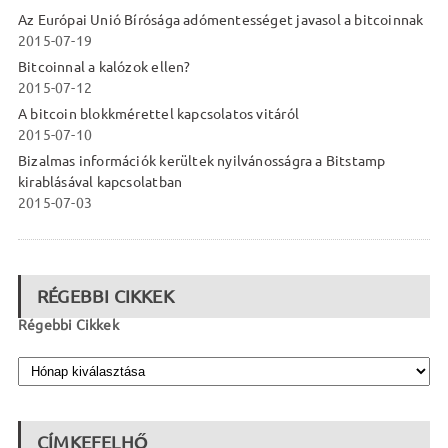
Az Európai Unió Bírósága adómentességet javasol a bitcoinnak
2015-07-19
Bitcoinnal a kalózok ellen?
2015-07-12
A bitcoin blokkmérettel kapcsolatos vitáról
2015-07-10
Bizalmas információk kerültek nyilvánosságra a Bitstamp
kirablásával kapcsolatban
2015-07-03
RÉGEBBI CIKKEK
Régebbi Cikkek
CÍMKEFELHŐ