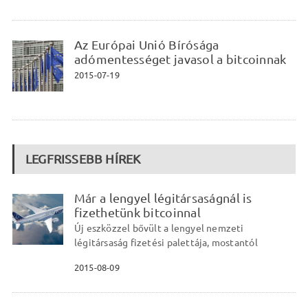
Az Európai Unió Bírósága
adómentességet javasol a bitcoinnak
2015-07-19
LEGFRISSEBB HÍREK
Már a lengyel légitársaságnál is
fizethetünk bitcoinnal
Új eszközzel bővült a lengyel nemzeti
légitársaság fizetési palettája, mostantól
2015-08-09