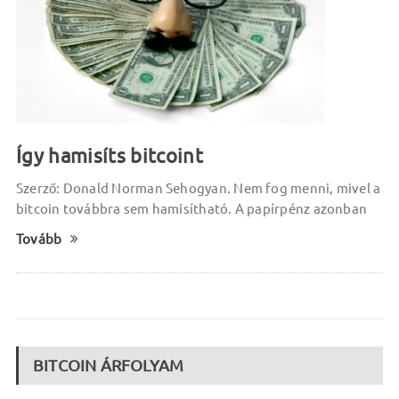
Így hamisíts bitcoint
Szerző: Donald Norman Sehogyan. Nem fog menni, mivel a
bitcoin továbbra sem hamisítható. A papírpénz azonban
Tovább
BITCOIN ÁRFOLYAM