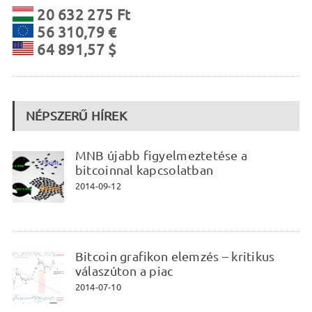
20 632 275 Ft
56 310,79 €
64 891,57 $
NÉPSZERŰ HÍREK
MNB újabb figyelmeztetése a
bitcoinnal kapcsolatban
2014-09-12
Bitcoin grafikon elemzés – kritikus
válaszúton a piac
2014-07-10