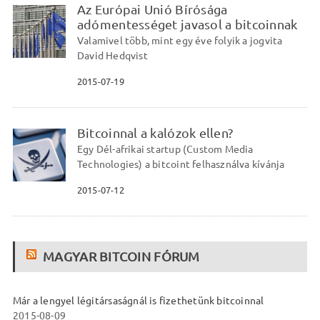
Az Európai Unió Bírósága
adómentességet javasol a bitcoinnak
Valamivel több, mint egy éve folyik a jogvita
David Hedqvist
2015-07-19
Bitcoinnal a kalózok ellen?
Egy Dél-afrikai startup (Custom Media
Technologies) a bitcoint felhasználva kívánja
2015-07-12
MAGYAR BITCOIN FÓRUM
Már a lengyel légitársaságnál is fizethetünk bitcoinnal
2015-08-09