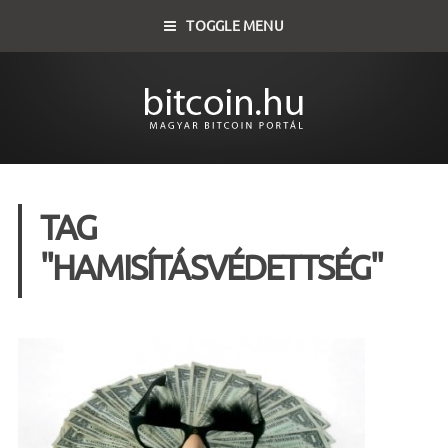
TOGGLE MENU
TAG
"HAMISÍTÁSVÉDETTSÉG"