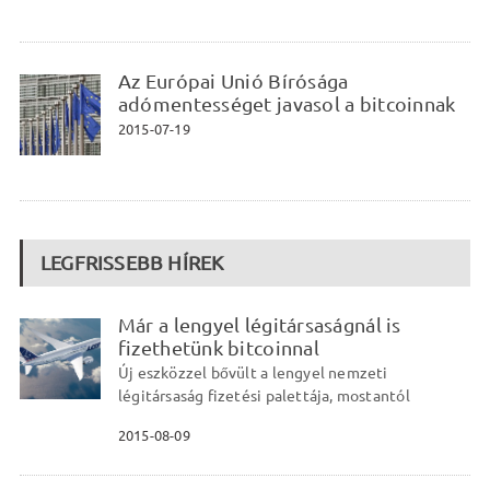
Az Európai Unió Bírósága
adómentességet javasol a bitcoinnak
2015-07-19
LEGFRISSEBB HÍREK
Már a lengyel légitársaságnál is
fizethetünk bitcoinnal
Új eszközzel bővült a lengyel nemzeti
légitársaság fizetési palettája, mostantól
2015-08-09