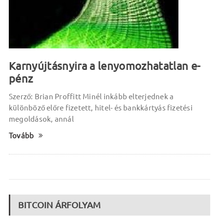
Karnyújtásnyira a lenyomozhatatlan e-
pénz
Szerző: Brian Proffitt Minél inkább elterjednek a
különböző előre fizetett, hitel- és bankkártyás fizetési
megoldások, annál
Tovább
BITCOIN ÁRFOLYAM