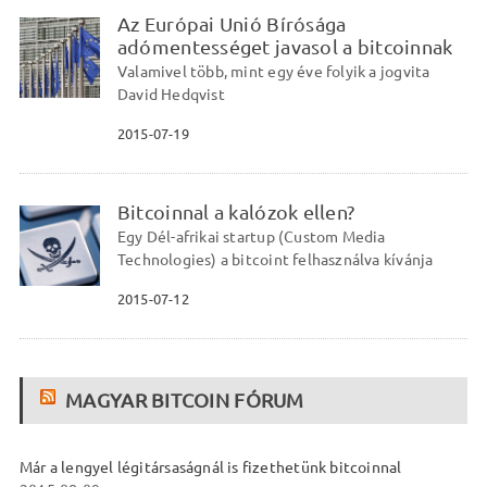
Az Európai Unió Bírósága
adómentességet javasol a bitcoinnak
Valamivel több, mint egy éve folyik a jogvita
David Hedqvist
2015-07-19
Bitcoinnal a kalózok ellen?
Egy Dél-afrikai startup (Custom Media
Technologies) a bitcoint felhasználva kívánja
2015-07-12
MAGYAR BITCOIN FÓRUM
Már a lengyel légitársaságnál is fizethetünk bitcoinnal