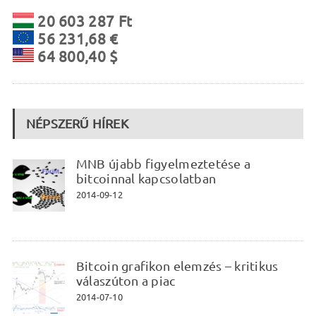
20 603 287 Ft
56 231,68 €
64 800,40 $
NÉPSZERŰ HÍREK
MNB újabb figyelmeztetése a
bitcoinnal kapcsolatban
2014-09-12
Bitcoin grafikon elemzés – kritikus
válaszúton a piac
2014-07-10