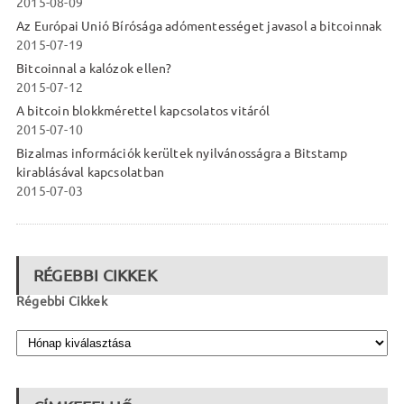
2015-08-09
Az Európai Unió Bírósága adómentességet javasol a bitcoinnak
2015-07-19
Bitcoinnal a kalózok ellen?
2015-07-12
A bitcoin blokkmérettel kapcsolatos vitáról
2015-07-10
Bizalmas információk kerültek nyilvánosságra a Bitstamp
kirablásával kapcsolatban
2015-07-03
RÉGEBBI CIKKEK
Régebbi Cikkek