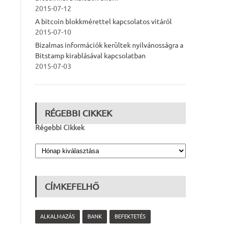
2015-07-12
A bitcoin blokkmérettel kapcsolatos vitáról
2015-07-10
Bizalmas információk kerültek nyilvánosságra a
Bitstamp kirablásával kapcsolatban
2015-07-03
RÉGEBBI CIKKEK
Régebbi Cikkek
CÍMKEFELHŐ
ALKALMAZÁS
BANK
BEFEKTETÉS