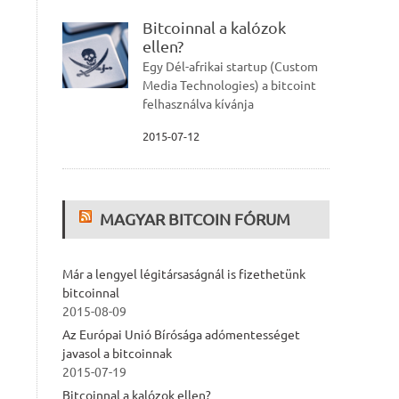
Bitcoinnal a kalózok
ellen?
Egy Dél-afrikai startup (Custom
Media Technologies) a bitcoint
felhasználva kívánja
2015-07-12
MAGYAR BITCOIN FÓRUM
Már a lengyel légitársaságnál is fizethetünk
bitcoinnal
2015-08-09
Az Európai Unió Bírósága adómentességet
javasol a bitcoinnak
2015-07-19
Bitcoinnal a kalózok ellen?