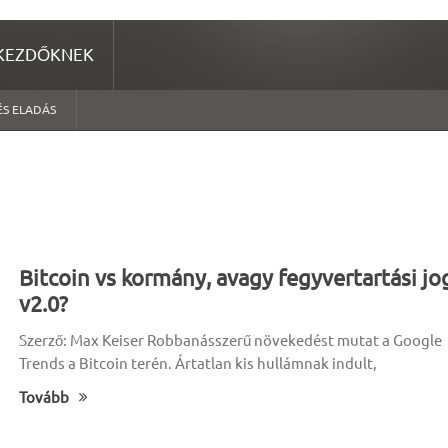
KEZDŐKNEK
ÉS ELADÁS
Bitcoin vs kormány, avagy fegyvertartási jo
v2.0?
Szerző: Max Keiser Robbanásszerű növekedést mutat a Google
Trends a Bitcoin terén. Ártatlan kis hullámnak indult,
Tovább