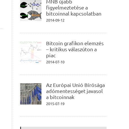
MNB újabb
figyelmeztetése a
bitcoinnal kapcsolatban
2014-09-12
Bitcoin grafikon elemzés
– kritikus válaszúton a
piac
2014-07-10
Az Európai Unió Bírósága
adómentességet javasol
a bitcoinnak
2015-07-19