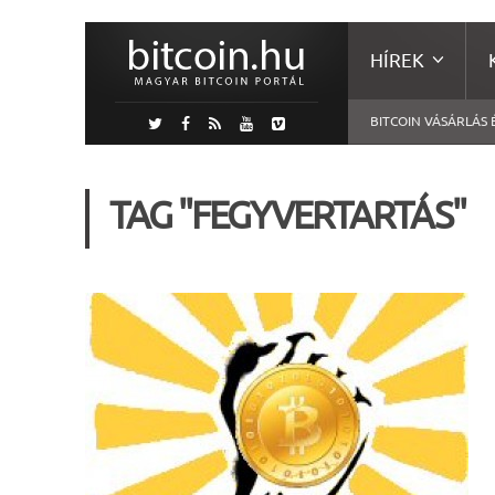
HÍREK
BITCOIN VÁSÁRLÁS 
TAG "FEGYVERTARTÁS"