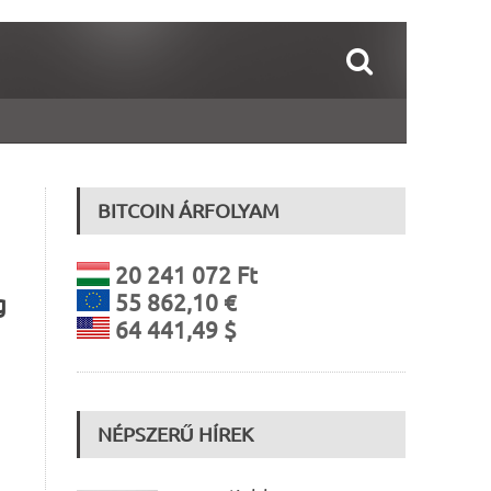
BITCOIN ÁRFOLYAM
20 241 072 Ft
55 862,10 €
g
64 441,49 $
NÉPSZERŰ HÍREK