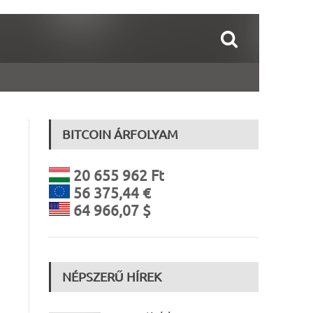
BITCOIN ÁRFOLYAM
20 655 962 Ft
56 375,44 €
64 966,07 $
NÉPSZERŰ HÍREK