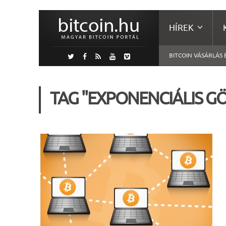
HÍREK
BITCOIN VÁSÁRLÁS 
TAG "EXPONENCIÁLIS G