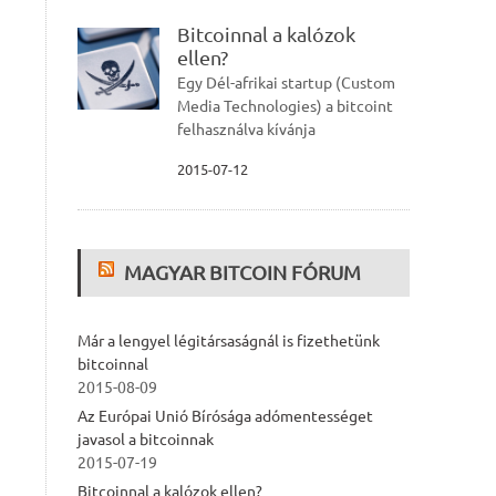
Bitcoinnal a kalózok
ellen?
Egy Dél-afrikai startup (Custom
Media Technologies) a bitcoint
felhasználva kívánja
2015-07-12
MAGYAR BITCOIN FÓRUM
Már a lengyel légitársaságnál is fizethetünk
bitcoinnal
2015-08-09
Az Európai Unió Bírósága adómentességet
javasol a bitcoinnak
2015-07-19
Bitcoinnal a kalózok ellen?