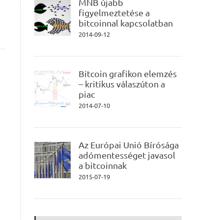
MNB újabb
figyelmeztetése a
bitcoinnal kapcsolatban
2014-09-12
Bitcoin grafikon elemzés
– kritikus válaszúton a
piac
2014-07-10
Az Európai Unió Bírósága
adómentességet javasol
a bitcoinnak
2015-07-19