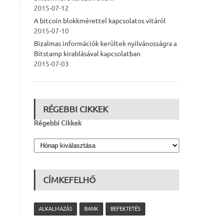
2015-07-12
A bitcoin blokkmérettel kapcsolatos vitáról
2015-07-10
Bizalmas információk kerültek nyilvánosságra a
Bitstamp kirablásával kapcsolatban
2015-07-03
RÉGEBBI CIKKEK
Régebbi Cikkek
CÍMKEFELHŐ
ALKALMAZÁS
BANK
BEFEKTETÉS