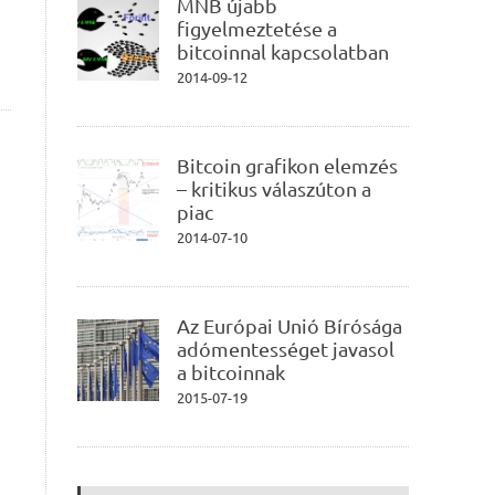
MNB újabb
figyelmeztetése a
bitcoinnal kapcsolatban
2014-09-12
Bitcoin grafikon elemzés
– kritikus válaszúton a
piac
2014-07-10
Az Európai Unió Bírósága
adómentességet javasol
a bitcoinnak
2015-07-19