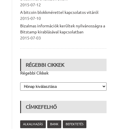
2015-07-12
A bitcoin blokkmérettel kapcsolatos vitáról
2015-07-10
Bizalmas információk kerültek nyilvánosságra a
Bitstamp kirablásával kapcsolatban
2015-07-03
RÉGEBBI CIKKEK
Régebbi Cikkek
CÍMKEFELHŐ
ALKALMAZÁS
BANK
BEFEKTETÉS