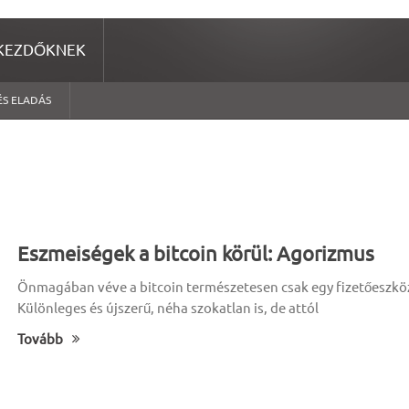
KEZDŐKNEK
ÉS ELADÁS
Eszmeiségek a bitcoin körül: Agorizmus
Önmagában véve a bitcoin természetesen csak egy fizetőeszkö
Különleges és újszerű, néha szokatlan is, de attól
Tovább