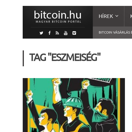
HÍREK
BITCOIN VÁSÁRLÁS 
TAG "ESZMEISÉG"