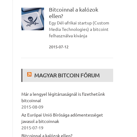
Bitcoinnal a kalózok
ellen?
Egy Dél-afrikai startup (Custom
Media Technologies) a bitcoint
felhasználva kívánja
2015-07-12
MAGYAR BITCOIN FÓRUM
Már a lengyel légitársaságnál is fizethetünk
bitcoinnal
2015-08-09
Az Európai Unió Bírósága adómentességet
javasol a bitcoinnak
2015-07-19
Bitcoinnal a kalózok ellen?