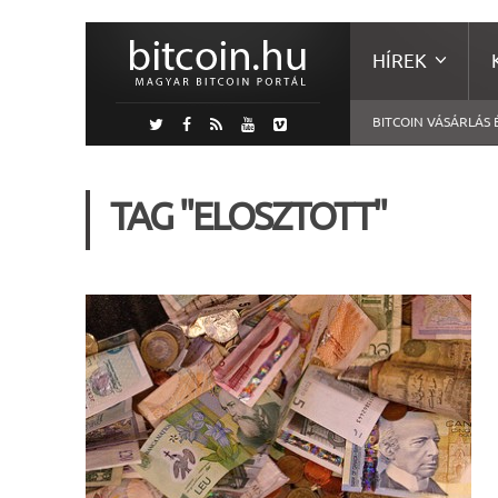
HÍREK
BITCOIN VÁSÁRLÁS 
TAG "ELOSZTOTT"