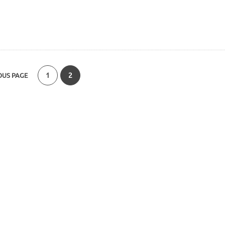
1
2
OUS PAGE