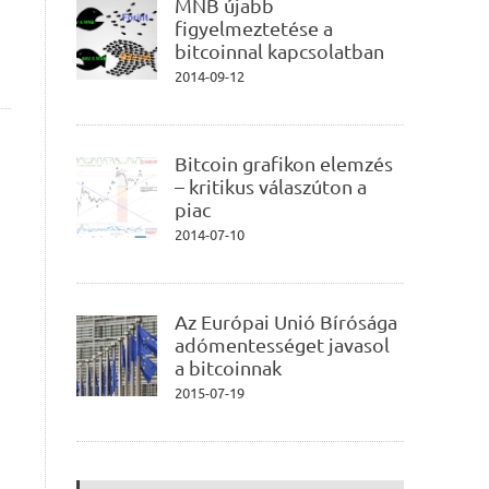
MNB újabb
figyelmeztetése a
bitcoinnal kapcsolatban
2014-09-12
Bitcoin grafikon elemzés
– kritikus válaszúton a
piac
2014-07-10
Az Európai Unió Bírósága
adómentességet javasol
a bitcoinnak
2015-07-19