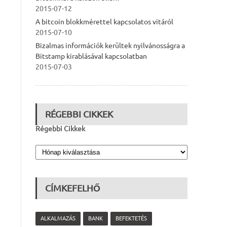
2015-07-12
A bitcoin blokkmérettel kapcsolatos vitáról
2015-07-10
Bizalmas információk kerültek nyilvánosságra a
Bitstamp kirablásával kapcsolatban
2015-07-03
RÉGEBBI CIKKEK
Régebbi Cikkek
CÍMKEFELHŐ
ALKALMAZÁS
BANK
BEFEKTETÉS