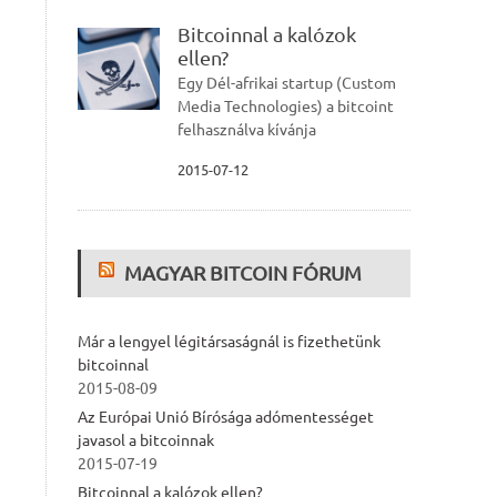
Bitcoinnal a kalózok
ellen?
Egy Dél-afrikai startup (Custom
Media Technologies) a bitcoint
felhasználva kívánja
2015-07-12
MAGYAR BITCOIN FÓRUM
Már a lengyel légitársaságnál is fizethetünk
bitcoinnal
2015-08-09
Az Európai Unió Bírósága adómentességet
javasol a bitcoinnak
2015-07-19
Bitcoinnal a kalózok ellen?