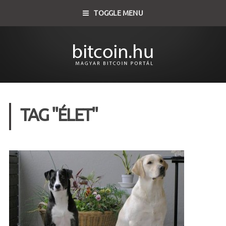
TOGGLE MENU
TAG "ÉLET"