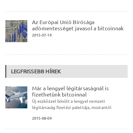
Az Európai Unió Bírósága
adómentességet javasol a bitcoinnak
2015-07-19
LEGFRISSEBB HÍREK
Már a lengyel légitársaságnál is
fizethetünk bitcoinnal
Új eszközzel bővült a lengyel nemzeti
légitársaság fizetési palettája, mostantól
2015-08-09