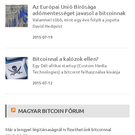
Az Európai Unió Bírósága
adómentességet javasol a bitcoinnak
Valamivel több, mint egy éve folyik a jogvita
David Hedqvist
2015-07-19
Bitcoinnal a kalózok ellen?
Egy Dél-afrikai startup (Custom Media
Technologies) a bitcoint felhasználva kívánja
2015-07-12
MAGYAR BITCOIN FÓRUM
Már a lengyel légitársaságnál is fizethetünk bitcoinnal