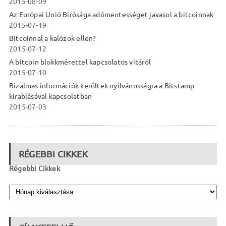
2015-08-09
Az Európai Unió Bírósága adómentességet javasol a bitcoinnak
2015-07-19
Bitcoinnal a kalózok ellen?
2015-07-12
A bitcoin blokkmérettel kapcsolatos vitáról
2015-07-10
Bizalmas információk kerültek nyilvánosságra a Bitstamp
kirablásával kapcsolatban
2015-07-03
RÉGEBBI CIKKEK
Régebbi Cikkek