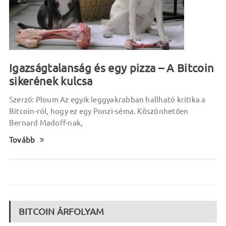
Igazságtalanság és egy pizza – A Bitcoin
sikerének kulcsa
Szerző: Ploum Az egyik leggyakrabban hallható kritika a
Bitcoin-ról, hogy ez egy Ponzi-séma. Köszönhetően
Bernard Madoff-nak,
Tovább
BITCOIN ÁRFOLYAM