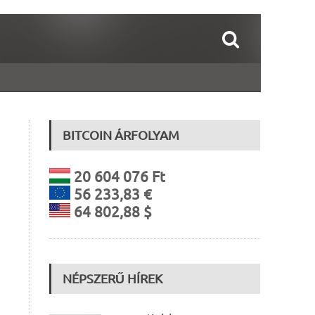
BITCOIN ÁRFOLYAM
20 604 076 Ft
56 233,83 €
64 802,88 $
NÉPSZERŰ HÍREK