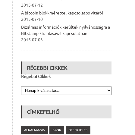
2015-07-12
A bitcoin blokkmérettel kapcsolatos vitáról
2015-07-10
Bizalmas információk kerültek nyilvánosságra a
Bitstamp kirablásával kapcsolatban
2015-07-03
RÉGEBBI CIKKEK
Régebbi Cikkek
CÍMKEFELHŐ
ALKALMAZÁS
BANK
BEFEKTETÉS