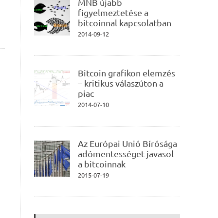
MNB újabb
figyelmeztetése a
bitcoinnal kapcsolatban
2014-09-12
Bitcoin grafikon elemzés
– kritikus válaszúton a
piac
2014-07-10
Az Európai Unió Bírósága
adómentességet javasol
a bitcoinnak
2015-07-19