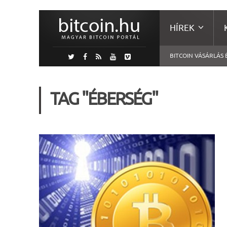
HÍREK
BITCOIN VÁSÁRLÁS 
TAG "ÉBERSÉG"