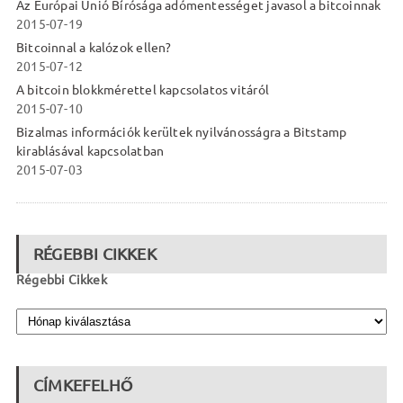
Az Európai Unió Bírósága adómentességet javasol a bitcoinnak
2015-07-19
Bitcoinnal a kalózok ellen?
2015-07-12
A bitcoin blokkmérettel kapcsolatos vitáról
2015-07-10
Bizalmas információk kerültek nyilvánosságra a Bitstamp
kirablásával kapcsolatban
2015-07-03
RÉGEBBI CIKKEK
Régebbi Cikkek
CÍMKEFELHŐ