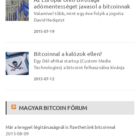
adómentességet javasol a bitcoinnak
Valamivel több, mint egy éve folyik a jogvita
David Hedqvist
2015-07-19
Bitcoinnal a kalózok ellen?
Egy Dél-afrikai startup (Custom Media
Technologies) a bitcoint felhasználva kívánja
2015-07-12
MAGYAR BITCOIN FÓRUM
Már a lengyel légitársaságnál is fizethetünk bitcoinnal
2015-08-09