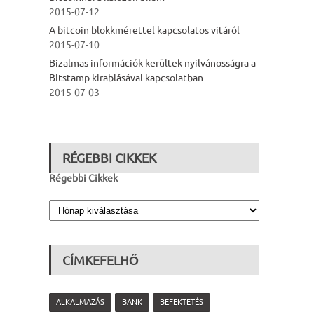
2015-07-12
A bitcoin blokkmérettel kapcsolatos vitáról
2015-07-10
Bizalmas információk kerültek nyilvánosságra a
Bitstamp kirablásával kapcsolatban
2015-07-03
RÉGEBBI CIKKEK
Régebbi Cikkek
CÍMKEFELHŐ
ALKALMAZÁS
BANK
BEFEKTETÉS