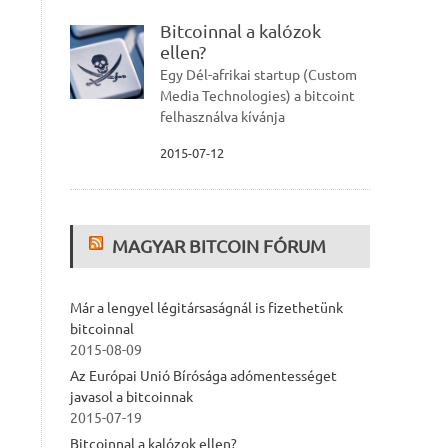
Bitcoinnal a kalózok
ellen?
Egy Dél-afrikai startup (Custom
Media Technologies) a bitcoint
felhasználva kívánja
2015-07-12
MAGYAR BITCOIN FÓRUM
Már a lengyel légitársaságnál is fizethetünk
bitcoinnal
2015-08-09
Az Európai Unió Bírósága adómentességet
javasol a bitcoinnak
2015-07-19
Bitcoinnal a kalózok ellen?