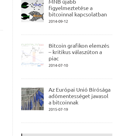
MNB újabb
figyelmeztetése a
bitcoinnal kapcsolatban
2014-09-12
Bitcoin grafikon elemzés
– kritikus válaszúton a
piac
2014-07-10
Az Európai Unió Bírósága
adómentességet javasol
a bitcoinnak
2015-07-19