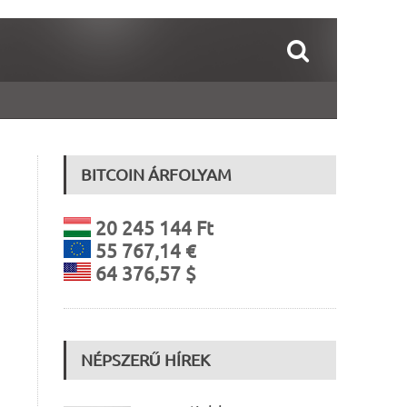
BITCOIN ÁRFOLYAM
20 245 144 Ft
55 767,14 €
64 376,57 $
NÉPSZERŰ HÍREK