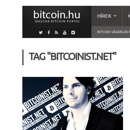
HÍREK
BITCOIN VÁSÁRLÁS 
TAG "BITCOINIST.NET"