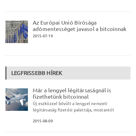
Az Európai Unió Bírósága
adómentességet javasol a bitcoinnak
2015-07-19
LEGFRISSEBB HÍREK
Már a lengyel légitársaságnál is
fizethetünk bitcoinnal
Új eszközzel bővült a lengyel nemzeti
légitársaság fizetési palettája, mostantól
2015-08-09