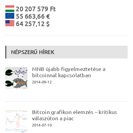
20 207 579 Ft
55 663,66 €
64 257,12 $
NÉPSZERŰ HÍREK
MNB újabb figyelmeztetése a
bitcoinnal kapcsolatban
2014-09-12
Bitcoin grafikon elemzés – kritikus
válaszúton a piac
2014-07-10