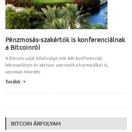
Pénzmosás-szakértők is konferenciálnak
a Bitcoinról
A Bitcoin saját közössége már két konferenciát
lebonyolított és aktívan szervezik a harmadikat is,
azonban tévedés
Tovább
BITCOIN ÁRFOLYAM