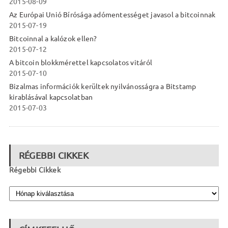
2015-08-09
Az Európai Unió Bírósága adómentességet javasol a bitcoinnak
2015-07-19
Bitcoinnal a kalózok ellen?
2015-07-12
A bitcoin blokkmérettel kapcsolatos vitáról
2015-07-10
Bizalmas információk kerültek nyilvánosságra a Bitstamp
kirablásával kapcsolatban
2015-07-03
RÉGEBBI CIKKEK
Régebbi Cikkek