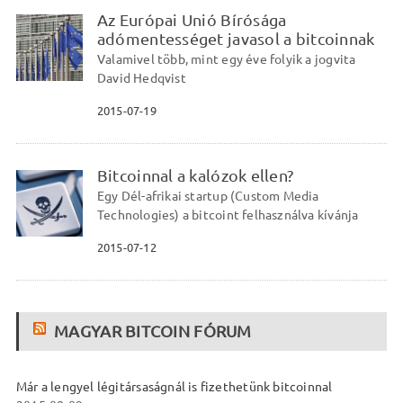
Az Európai Unió Bírósága
adómentességet javasol a bitcoinnak
Valamivel több, mint egy éve folyik a jogvita
David Hedqvist
2015-07-19
Bitcoinnal a kalózok ellen?
Egy Dél-afrikai startup (Custom Media
Technologies) a bitcoint felhasználva kívánja
2015-07-12
MAGYAR BITCOIN FÓRUM
Már a lengyel légitársaságnál is fizethetünk bitcoinnal