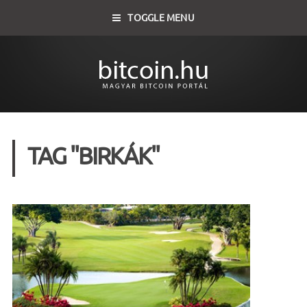
TOGGLE MENU
TAG "BIRKÁK"