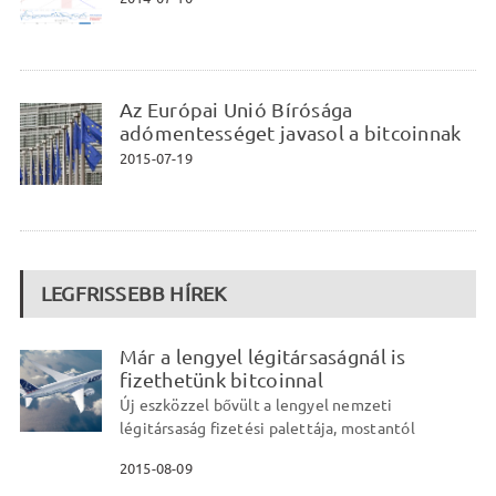
Az Európai Unió Bírósága
adómentességet javasol a bitcoinnak
2015-07-19
LEGFRISSEBB HÍREK
Már a lengyel légitársaságnál is
fizethetünk bitcoinnal
Új eszközzel bővült a lengyel nemzeti
légitársaság fizetési palettája, mostantól
2015-08-09