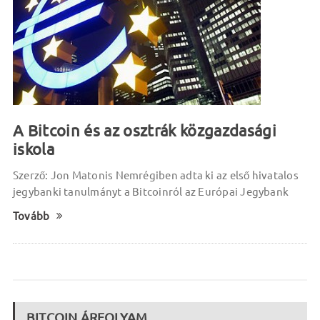
A Bitcoin és az osztrák közgazdasági
iskola
Szerző: Jon Matonis Nemrégiben adta ki az első hivatalos
jegybanki tanulmányt a Bitcoinról az Európai Jegybank
Tovább
BITCOIN ÁRFOLYAM