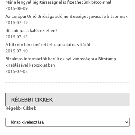
Már a lengyel légitársaságnál is fizethetünk bitcoinnal
2015-08-09
Az Európai Unió Bírósága adómentességet javasol a bitcoinnak
2015-07-19
Bitcoinnal a kalózok ellen?
2015-07-12
A bitcoin blokkmérettel kapcsolatos vitáról
2015-07-10
Bizalmas információk kerültek nyilvánosságra a Bitstamp
kirablásával kapcsolatban
2015-07-03
RÉGEBBI CIKKEK
Régebbi Cikkek