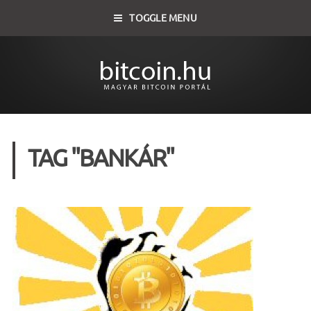
TOGGLE MENU
TAG "BANKÁR"