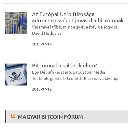
Az Európai Unió Bírósága
adómentességet javasol a bitcoinnak
Valamivel több, mint egy éve folyik a jogvita
David Hedqvist
2015-07-19
Bitcoinnal a kalózok ellen?
Egy Dél-afrikai startup (Custom Media
Technologies) a bitcoint felhasználva kívánja
2015-07-12
MAGYAR BITCOIN FÓRUM