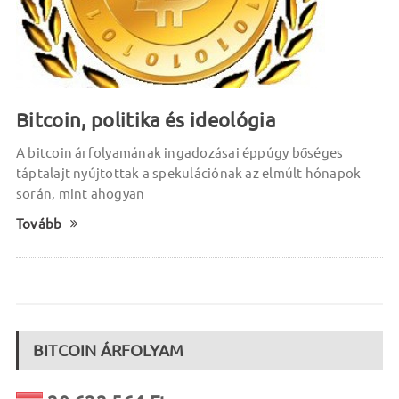
Bitcoin, politika és ideológia
A bitcoin árfolyamának ingadozásai éppúgy bőséges
táptalajt nyújtottak a spekulációnak az elmúlt hónapok
során, mint ahogyan
Tovább
BITCOIN ÁRFOLYAM