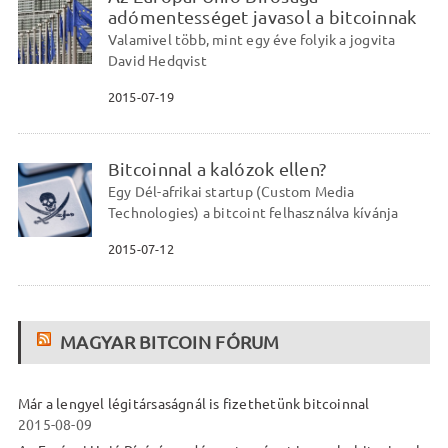
adómentességet javasol a bitcoinnak
Valamivel több, mint egy éve folyik a jogvita
David Hedqvist
2015-07-19
Bitcoinnal a kalózok ellen?
Egy Dél-afrikai startup (Custom Media
Technologies) a bitcoint felhasználva kívánja
2015-07-12
MAGYAR BITCOIN FÓRUM
Már a lengyel légitársaságnál is fizethetünk bitcoinnal
2015-08-09