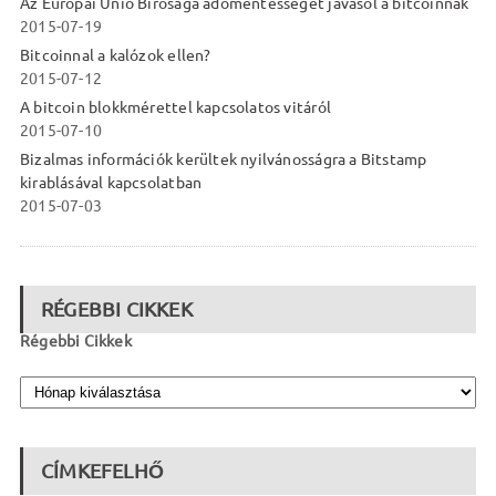
Az Európai Unió Bírósága adómentességet javasol a bitcoinnak
2015-07-19
Bitcoinnal a kalózok ellen?
2015-07-12
A bitcoin blokkmérettel kapcsolatos vitáról
2015-07-10
Bizalmas információk kerültek nyilvánosságra a Bitstamp
kirablásával kapcsolatban
2015-07-03
RÉGEBBI CIKKEK
Régebbi Cikkek
CÍMKEFELHŐ