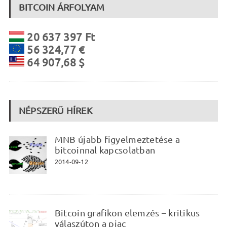
BITCOIN ÁRFOLYAM
20 637 397 Ft
56 324,77 €
64 907,68 $
NÉPSZERŰ HÍREK
MNB újabb figyelmeztetése a
bitcoinnal kapcsolatban
2014-09-12
Bitcoin grafikon elemzés – kritikus
válaszúton a piac