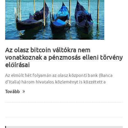
Az olasz bitcoin váltókra nem
vonatkoznak a pénzmosás elleni törvény
előírásai
Az elmúlt hét folyamán az olasz központi bank (Banca
d’Italia) három hivatalos közleményt is közzétett a
Tovább