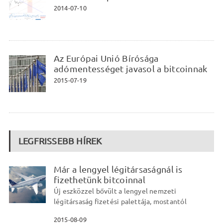
2014-07-10
Az Európai Unió Bírósága
adómentességet javasol a bitcoinnak
2015-07-19
LEGFRISSEBB HÍREK
Már a lengyel légitársaságnál is
fizethetünk bitcoinnal
Új eszközzel bővült a lengyel nemzeti
légitársaság fizetési palettája, mostantól
2015-08-09