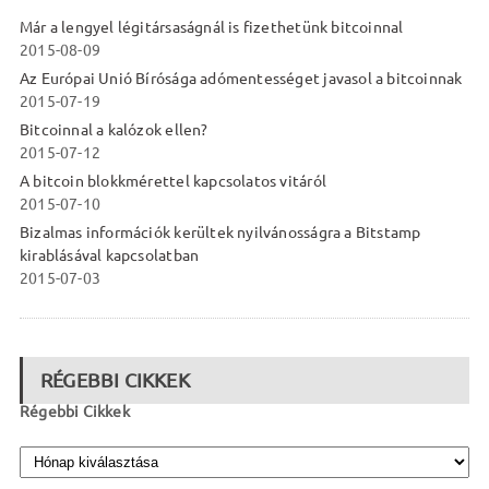
Már a lengyel légitársaságnál is fizethetünk bitcoinnal
2015-08-09
Az Európai Unió Bírósága adómentességet javasol a bitcoinnak
2015-07-19
Bitcoinnal a kalózok ellen?
2015-07-12
A bitcoin blokkmérettel kapcsolatos vitáról
2015-07-10
Bizalmas információk kerültek nyilvánosságra a Bitstamp
kirablásával kapcsolatban
2015-07-03
RÉGEBBI CIKKEK
Régebbi Cikkek