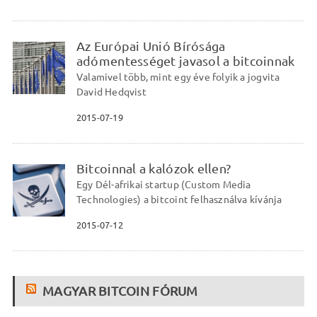
Az Európai Unió Bírósága
adómentességet javasol a bitcoinnak
Valamivel több, mint egy éve folyik a jogvita
David Hedqvist
2015-07-19
Bitcoinnal a kalózok ellen?
Egy Dél-afrikai startup (Custom Media
Technologies) a bitcoint felhasználva kívánja
2015-07-12
MAGYAR BITCOIN FÓRUM