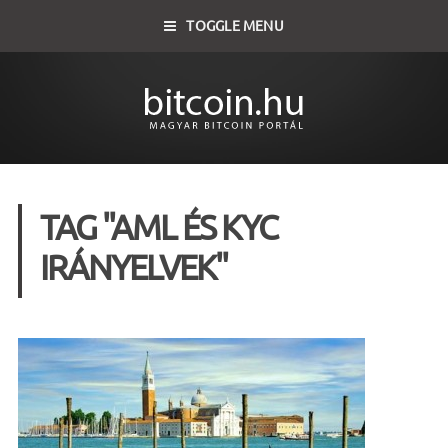
TOGGLE MENU
TAG "AML ÉS KYC
IRÁNYELVEK"